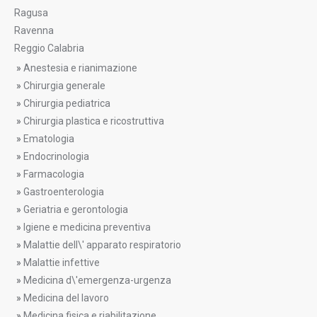
Ragusa
Ravenna
Reggio Calabria
»
Anestesia e rianimazione
»
Chirurgia generale
»
Chirurgia pediatrica
»
Chirurgia plastica e ricostruttiva
»
Ematologia
»
Endocrinologia
»
Farmacologia
»
Gastroenterologia
»
Geriatria e gerontologia
»
Igiene e medicina preventiva
»
Malattie dell\' apparato respiratorio
»
Malattie infettive
»
Medicina d\'emergenza-urgenza
»
Medicina del lavoro
»
Medicina fisica e riabilitazione