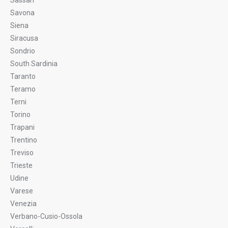
Sassari
Savona
Siena
Siracusa
Sondrio
South Sardinia
Taranto
Teramo
Terni
Torino
Trapani
Trentino
Treviso
Trieste
Udine
Varese
Venezia
Verbano-Cusio-Ossola