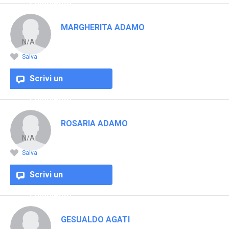
commento
MARGHERITA ADAMO
N/A
Salva
Scrivi un
commento
ROSARIA ADAMO
N/A
Salva
Scrivi un
commento
GESUALDO AGATI