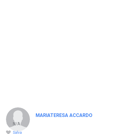
MARIATERESA ACCARDO
N/A
Salva