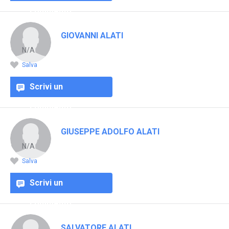
commento
GIOVANNI ALATI
N/A
Salva
Scrivi un
commento
GIUSEPPE ADOLFO ALATI
N/A
Salva
Scrivi un
commento
SALVATORE ALATI