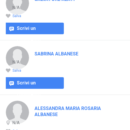
N/A
Salva
Scrivi un
commento
SABRINA ALBANESE
N/A
Salva
Scrivi un
commento
ALESSANDRA MARIA ROSARIA
ALBANESE
N/A