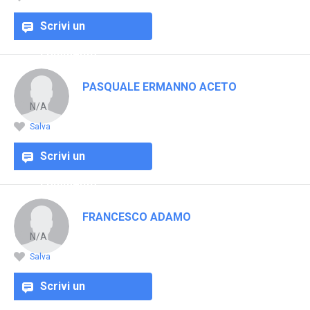
Scrivi un
commento
PASQUALE ERMANNO ACETO
N/A
Salva
Scrivi un
commento
FRANCESCO ADAMO
N/A
Salva
Scrivi un