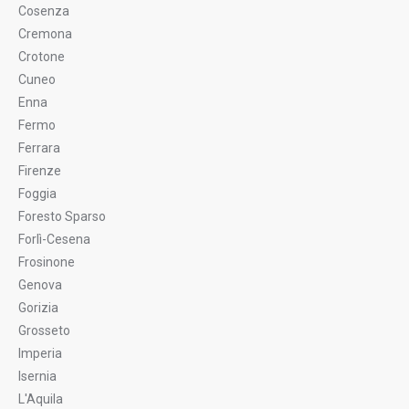
Cosenza
Cremona
Crotone
Cuneo
Enna
Fermo
Ferrara
Firenze
Foggia
Foresto Sparso
Forlì-Cesena
Frosinone
Genova
Gorizia
Grosseto
Imperia
Isernia
L'Aquila