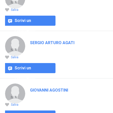
N/A
Salva
Scrivi un
commento
SERGIO ARTURO AGATI
N/A
Salva
Scrivi un
commento
GIOVANNI AGOSTINI
N/A
Salva