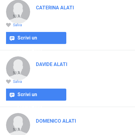
CATERINA ALATI
N/A
Salva
Scrivi un
commento
DAVIDE ALATI
N/A
Salva
Scrivi un
commento
DOMENICO ALATI
N/A