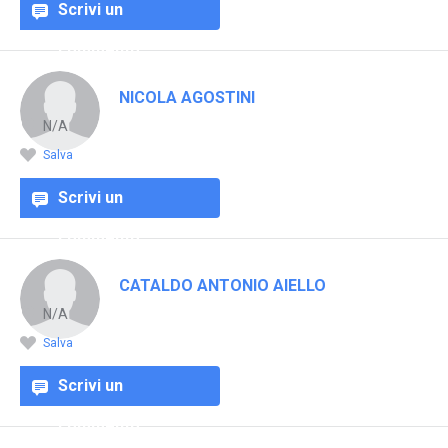
Scrivi un
commento
NICOLA AGOSTINI
N/A
Salva
Scrivi un
commento
CATALDO ANTONIO AIELLO
N/A
Salva
Scrivi un
commento