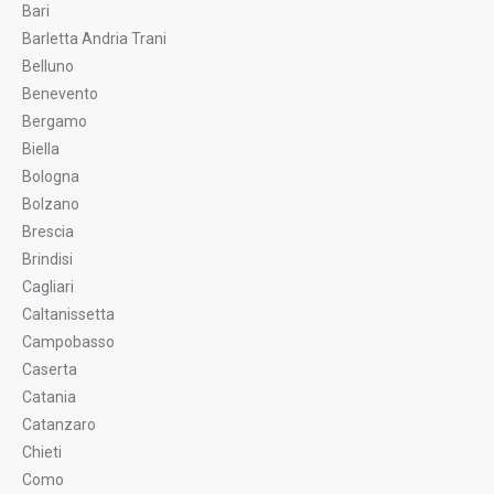
Bari
Barletta Andria Trani
Belluno
Benevento
Bergamo
Biella
Bologna
Bolzano
Brescia
Brindisi
Cagliari
Caltanissetta
Campobasso
Caserta
Catania
Catanzaro
Chieti
Como