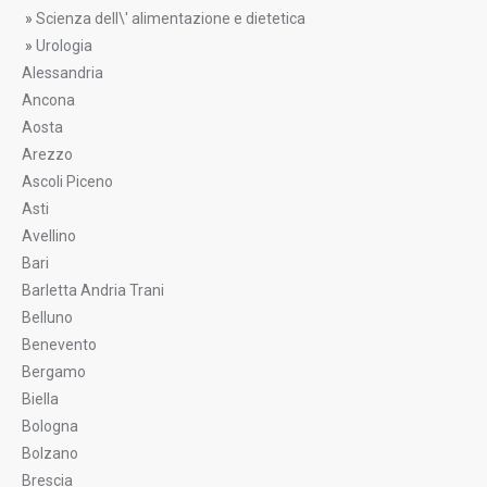
»
Scienza dell\' alimentazione e dietetica
»
Urologia
Alessandria
Ancona
Aosta
Arezzo
Ascoli Piceno
Asti
Avellino
Bari
Barletta Andria Trani
Belluno
Benevento
Bergamo
Biella
Bologna
Bolzano
Brescia