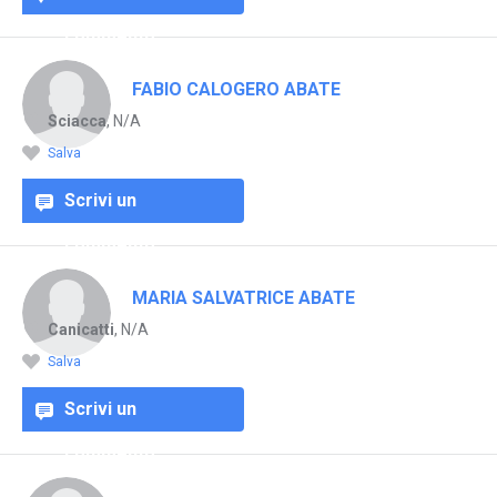
commento
FABIO CALOGERO ABATE
Sciacca
, N/A
Salva
Scrivi un
commento
MARIA SALVATRICE ABATE
Canicatti
, N/A
Salva
Scrivi un
commento