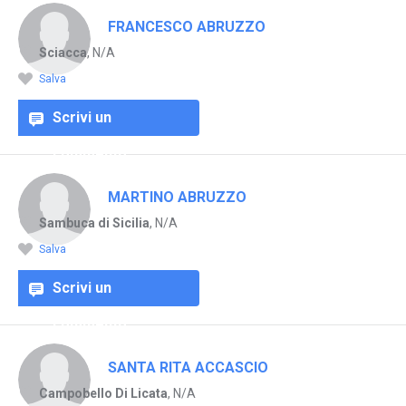
FRANCESCO ABRUZZO
Sciacca
, N/A
Salva
Scrivi un
commento
MARTINO ABRUZZO
Sambuca di Sicilia
, N/A
Salva
Scrivi un
commento
SANTA RITA ACCASCIO
Campobello Di Licata
, N/A