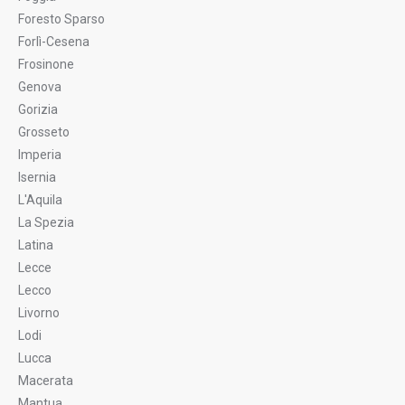
Foresto Sparso
Forlì-Cesena
Frosinone
Genova
Gorizia
Grosseto
Imperia
Isernia
L'Aquila
La Spezia
Latina
Lecce
Lecco
Livorno
Lodi
Lucca
Macerata
Mantua