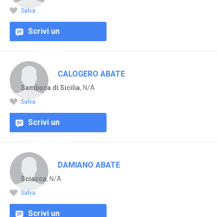
Salva
Scrivi un
commento
CALOGERO ABATE
Sambuca di Sicilia
, N/A
Salva
Scrivi un
commento
DAMIANO ABATE
Sciacca
, N/A
Salva
Scrivi un