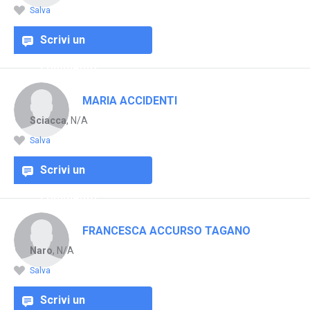
Salva
Scrivi un
commento
MARIA ACCIDENTI
Sciacca
, N/A
Salva
Scrivi un
commento
FRANCESCA ACCURSO TAGANO
Naro
, N/A
Salva
Scrivi un