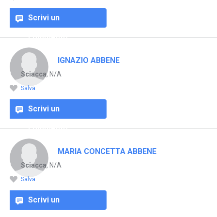
Scrivi un
commento
IGNAZIO ABBENE
Sciacca
, N/A
Salva
Scrivi un
commento
MARIA CONCETTA ABBENE
Sciacca
, N/A
Salva
Scrivi un