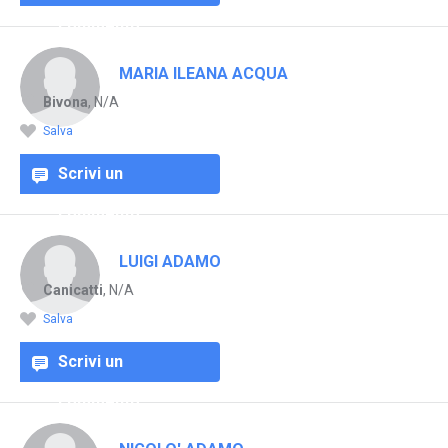
commento
MARIA ILEANA ACQUA
Bivona
, N/A
Salva
Scrivi un
commento
LUIGI ADAMO
Canicatti
, N/A
Salva
Scrivi un
commento