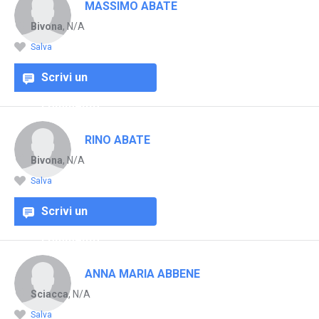
MASSIMO ABATE
Bivona
, N/A
Salva
Scrivi un
commento
RINO ABATE
Bivona
, N/A
Salva
Scrivi un
commento
ANNA MARIA ABBENE
Sciacca
, N/A
Salva