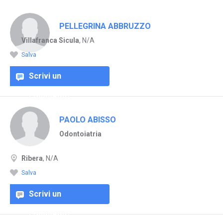
PELLEGRINA ABBRUZZO
Villafranca Sicula
, N/A
Salva
Scrivi un
commento
PAOLO ABISSO
Odontoiatria
Ribera
, N/A
Salva
Scrivi un
commento