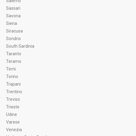
Salerno
Sassari
Savona
Siena
Siracusa
Sondrio
South Sardinia
Taranto
Teramo
Terni
Torino
Trapani
Trentino
Treviso
Trieste
Udine
Varese
Venezia