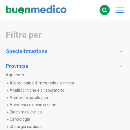
Filtra per
Specializzazione
Provincia
Agrigento
»
Allergologia ed immunologia clinica
»
Analisi cliniche e di laboratorio
»
Anatomia patologica
»
Anestesia e rianimazione
»
Biochimica clinica
»
Cardiologia
»
Chirurgia cardiaca