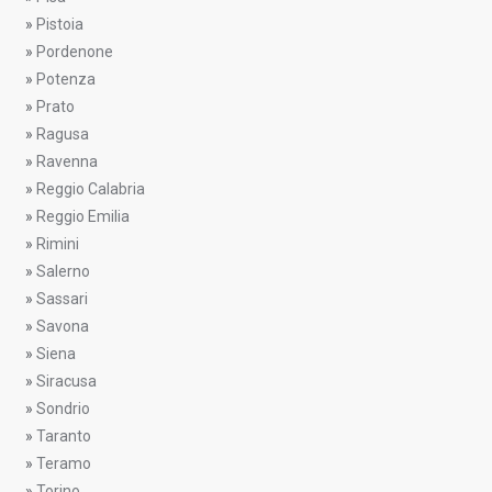
»
Pistoia
»
Pordenone
»
Potenza
»
Prato
»
Ragusa
»
Ravenna
»
Reggio Calabria
»
Reggio Emilia
»
Rimini
»
Salerno
»
Sassari
»
Savona
»
Siena
»
Siracusa
»
Sondrio
»
Taranto
»
Teramo
»
Torino