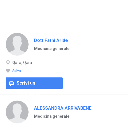
Dott Fathi Aride
Medicina generale
Qara
, Qara
Salva
Scrivi un
commento
ALESSANDRA ARRIVABENE
Medicina generale