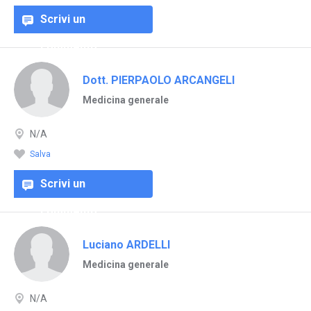
Scrivi un
commento
Dott. PIERPAOLO ARCANGELI
Medicina generale
N/A
Salva
Scrivi un
commento
Luciano ARDELLI
Medicina generale
N/A