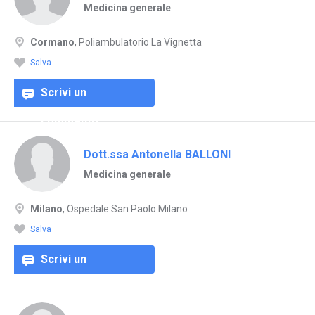
Medicina generale
Cormano
, Poliambulatorio La Vignetta
Salva
Scrivi un
commento
Dott.ssa Antonella BALLONI
Medicina generale
Milano
, Ospedale San Paolo Milano
Salva
Scrivi un
commento