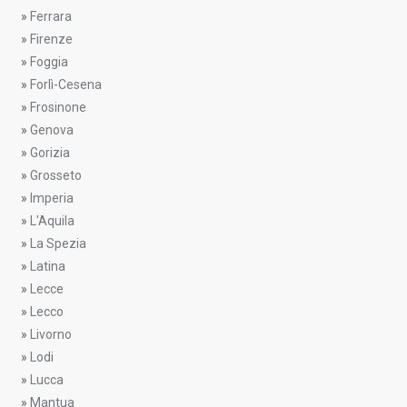
»
Ferrara
»
Firenze
»
Foggia
»
Forlì-Cesena
»
Frosinone
»
Genova
»
Gorizia
»
Grosseto
»
Imperia
»
L'Aquila
»
La Spezia
»
Latina
»
Lecce
»
Lecco
»
Livorno
»
Lodi
»
Lucca
»
Mantua