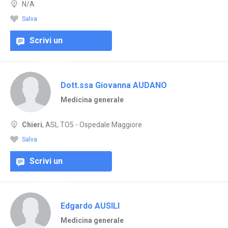
N/A
Salva
Scrivi un
commento
Dott.ssa Giovanna AUDANO
Medicina generale
Chieri
, ASL TO5 - Ospedale Maggiore
Salva
Scrivi un
commento
Edgardo AUSILI
Medicina generale