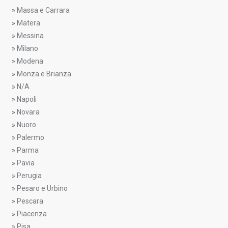
»
Massa e Carrara
»
Matera
»
Messina
»
Milano
»
Modena
»
Monza e Brianza
»
N/A
»
Napoli
»
Novara
»
Nuoro
»
Palermo
»
Parma
»
Pavia
»
Perugia
»
Pesaro e Urbino
»
Pescara
»
Piacenza
»
Pisa