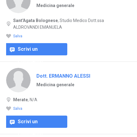
Medicina generale
Sant'Agata Bolognese
, Studio Medico Dott.ssa
ALDROVANDI EMANUELA
Salva
Scrivi un
commento
Dott. ERMANNO ALESSI
Medicina generale
Merate
, N/A
Salva
Scrivi un
commento