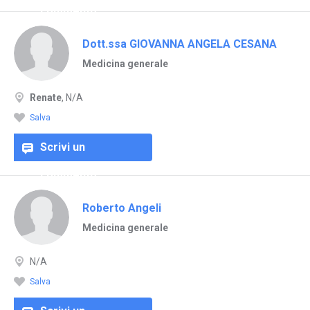
commento
Dott.ssa GIOVANNA ANGELA CESANA
Medicina generale
Renate
, N/A
Salva
Scrivi un
commento
Roberto Angeli
Medicina generale
N/A
Salva