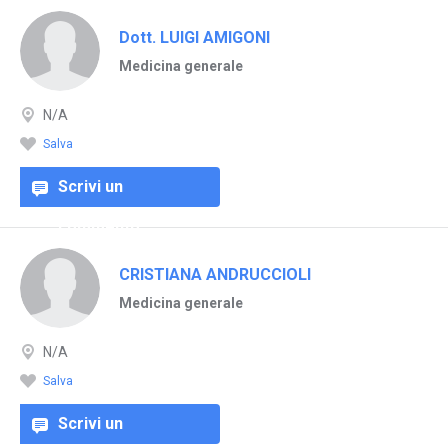
Dott. LUIGI AMIGONI
Medicina generale
N/A
Salva
Scrivi un
commento
CRISTIANA ANDRUCCIOLI
Medicina generale
N/A
Salva
Scrivi un