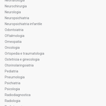
Neonatologia
Neurochirurgia
Neurologia
Neuropsichiatria
Neuropsichiatria infantile
Odontoiatria
Oftalmologia
Omeopatia
Oncologia
Ortopedia e traumatologia
Ostetricia e ginecologia
Otorinolaringoiatria
Pediatria
Pneumologia
Psichiatria
Psicologia
Radiodiagnostica
Radiologia