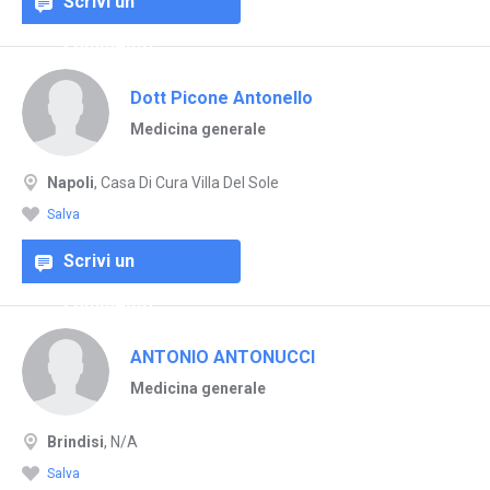
Scrivi un
commento
Dott Picone Antonello
Medicina generale
Napoli
, Casa Di Cura Villa Del Sole
Salva
Scrivi un
commento
ANTONIO ANTONUCCI
Medicina generale
Brindisi
, N/A
Salva