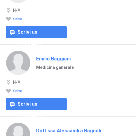
N/A
Salva
Scrivi un
commento
Emilio Baggiani
Medicina generale
N/A
Salva
Scrivi un
commento
Dott.ssa Alessandra Bagnoli