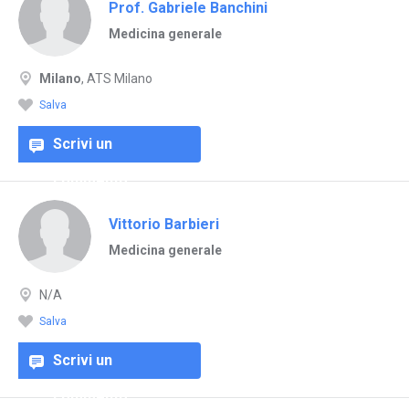
Prof. Gabriele Banchini
Medicina generale
Milano
, ATS Milano
Salva
Scrivi un
commento
Vittorio Barbieri
Medicina generale
N/A
Salva
Scrivi un
commento