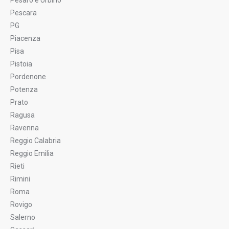
Pesaro e Urbino
Pescara
PG
Piacenza
Pisa
Pistoia
Pordenone
Potenza
Prato
Ragusa
Ravenna
Reggio Calabria
Reggio Emilia
Rieti
Rimini
Roma
Rovigo
Salerno