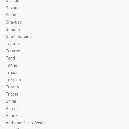
Sassari
Savona
Siena
Siracusa
Sondrio
South Sardinia
Taranto
Teramo
Terni
Torino
Trapani
Trentino
Treviso
Trieste
Udine
Varese
Venezia
Verbano-Cusio-Ossola