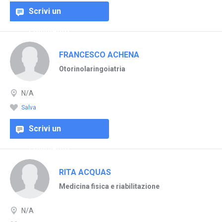
Scrivi un
commento
FRANCESCO ACHENA
Otorinolaringoiatria
N/A
Salva
Scrivi un
commento
RITA ACQUAS
Medicina fisica e riabilitazione
N/A