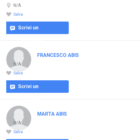
N/A
Salva
Scrivi un
commento
FRANCESCO ABIS
N/A
Salva
Scrivi un
commento
MARTA ABIS
N/A
Salva