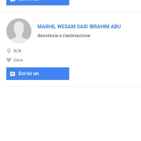
commento
MARHIL WESAM SAID IBRAHIM ABU
Anestesia e rianimazione
N/A
Salva
Scrivi un
commento