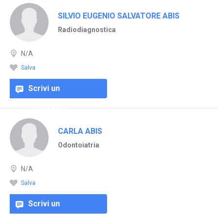
SILVIO EUGENIO SALVATORE ABIS
Radiodiagnostica
N/A
Salva
Scrivi un
commento
CARLA ABIS
Odontoiatria
N/A
Salva
Scrivi un