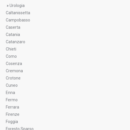
»
Urologia
Caltanissetta
Campobasso
Caserta
Catania
Catanzaro
Chieti
Como
Cosenza
Cremona
Crotone
Cuneo
Enna
Fermo
Ferrara
Firenze
Foggia
Foresto Sparso