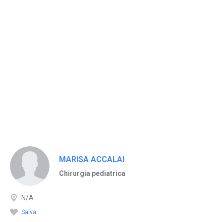
MARISA ACCALAI
Chirurgia pediatrica
N/A
Salva