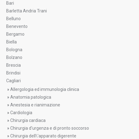
Bari
Barletta Andria Trani
Belluno
Benevento
Bergamo
Biella
Bologna
Bolzano
Brescia
Brindisi
Cagliari
»
Allergologia ed immunologia clinica
»
Anatomia patologica
»
Anestesia e rianimazione
»
Cardiologia
»
Chirurgia cardiaca
»
Chirurgia d'urgenza e di pronto soccorso
»
Chirurgia dell\'apparato digerente