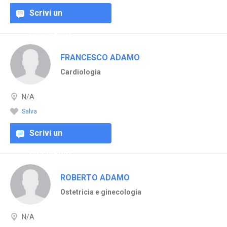
Scrivi un
commento
FRANCESCO ADAMO
Cardiologia
N/A
Salva
Scrivi un
commento
ROBERTO ADAMO
Ostetricia e ginecologia
N/A