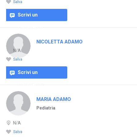
Salva
Scrivi un
commento
NICOLETTA ADAMO
N/A
Salva
Scrivi un
commento
MARIA ADAMO
Pediatria
N/A
Salva