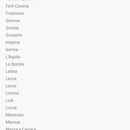
Forlì-Cesena
Frosinone
Genova
Gorizia
Grosseto
Imperia
Isernia
L'Aquila
La Spezia
Latina
Lecce
Lecco
Livorno
Lodi
Lucca
Macerata
Mantua
Massa e Carrara