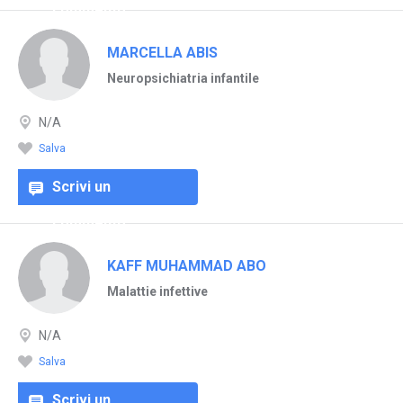
commento
MARCELLA ABIS
Neuropsichiatria infantile
N/A
Salva
Scrivi un
commento
KAFF MUHAMMAD ABO
Malattie infettive
N/A
Salva
Scrivi un