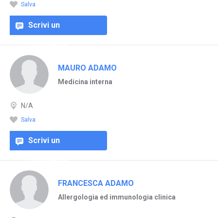
Salva
Scrivi un
commento
MAURO ADAMO
Medicina interna
N/A
Salva
Scrivi un
commento
FRANCESCA ADAMO
Allergologia ed immunologia clinica