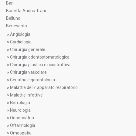
Bari
Barletta Andria Trani
Belluno
Benevento
»
Angiologia
»
Cardiologia
»
Chirurgia generale
»
Chirurgia odontostomatologica
»
Chirurgia plastica e ricostruttiva
»
Chirurgia vascolare
»
Geriatria e gerontologia
»
Malattie dell\' apparato respiratorio
»
Malattie infettive
»
Nefrologia
»
Neurologia
»
Odontoiatria
»
Oftalmologia
»
Omeopatia