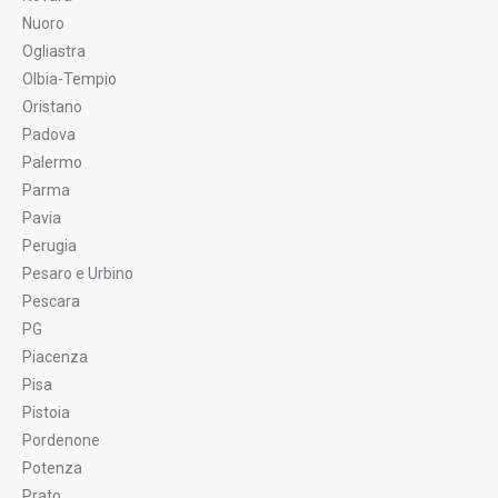
Nuoro
Ogliastra
Olbia-Tempio
Oristano
Padova
Palermo
Parma
Pavia
Perugia
Pesaro e Urbino
Pescara
PG
Piacenza
Pisa
Pistoia
Pordenone
Potenza
Prato