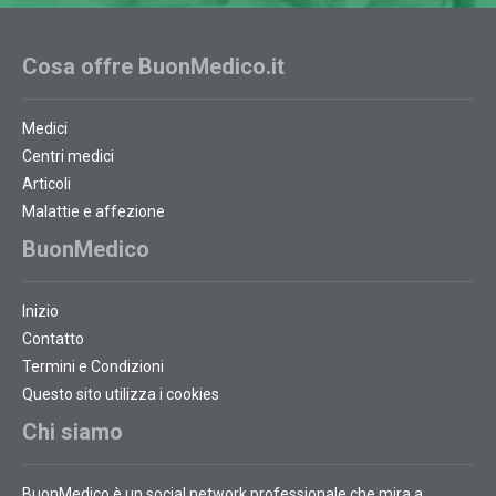
Cosa offre BuonMedico.it
Medici
Centri medici
Articoli
Malattie e affezione
BuonMedico
Inizio
Contatto
Termini e Condizioni
Questo sito utilizza i cookies
Chi siamo
BuonMedico è un social network professionale che mira a