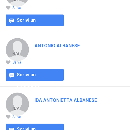
Salva
Scrivi un
commento
ANTONIO ALBANESE
N/A
Salva
Scrivi un
commento
IDA ANTONIETTA ALBANESE
N/A
Salva
Scrivi un