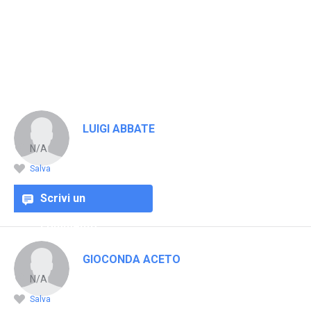
LUIGI ABBATE
N/A
Salva
Scrivi un
commento
GIOCONDA ACETO
N/A
Salva