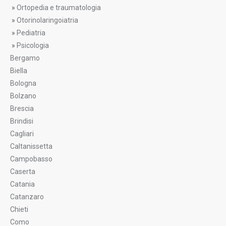
»
Ortopedia e traumatologia
»
Otorinolaringoiatria
»
Pediatria
»
Psicologia
Bergamo
Biella
Bologna
Bolzano
Brescia
Brindisi
Cagliari
Caltanissetta
Campobasso
Caserta
Catania
Catanzaro
Chieti
Como