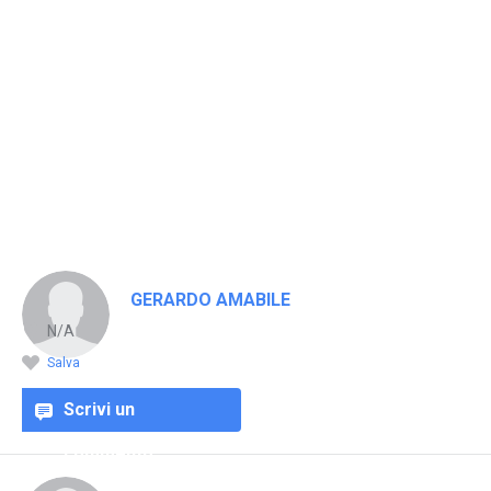
GERARDO AMABILE
N/A
Salva
Scrivi un
commento