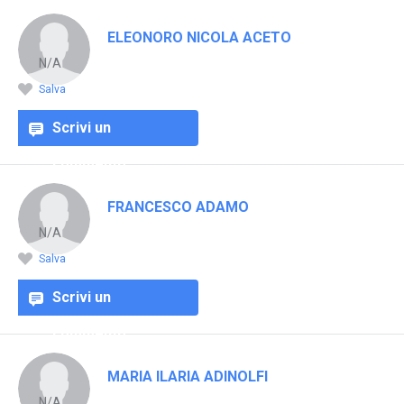
ELEONORO NICOLA ACETO
N/A
Salva
Scrivi un
commento
FRANCESCO ADAMO
N/A
Salva
Scrivi un
commento
MARIA ILARIA ADINOLFI
N/A