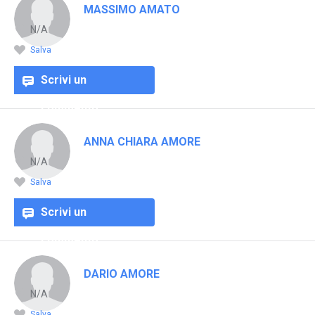
MASSIMO AMATO
N/A
Salva
Scrivi un
commento
ANNA CHIARA AMORE
N/A
Salva
Scrivi un
commento
DARIO AMORE
N/A
Salva