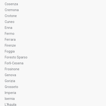
Cosenza
Cremona
Crotone
Cuneo
Enna
Fermo
Ferrara
Firenze
Foggia
Foresto Sparso
Forlì-Cesena
Frosinone
Genova
Gorizia
Grosseto
Imperia
Isernia
L'Aquila