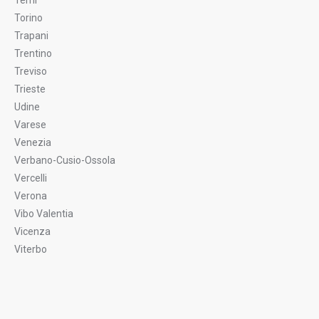
Terni
Torino
Trapani
Trentino
Treviso
Trieste
Udine
Varese
Venezia
Verbano-Cusio-Ossola
Vercelli
Verona
Vibo Valentia
Vicenza
Viterbo