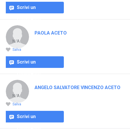
Scrivi un
commento
PAOLA ACETO
N/A
Salva
Scrivi un
commento
ANGELO SALVATORE VINCENZO ACETO
N/A
Salva
Scrivi un
commento