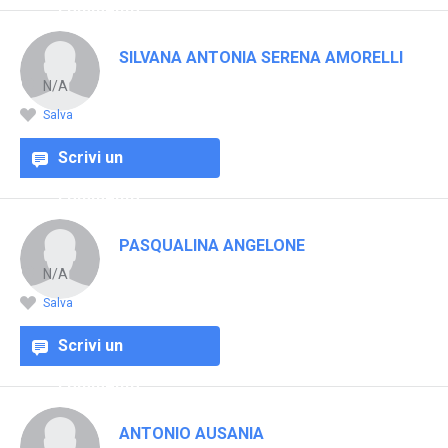
commento
SILVANA ANTONIA SERENA AMORELLI
N/A
Salva
Scrivi un
commento
PASQUALINA ANGELONE
N/A
Salva
Scrivi un
commento
ANTONIO AUSANIA