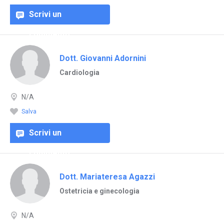
Scrivi un
commento
Dott. Giovanni Adornini
Cardiologia
N/A
Salva
Scrivi un
commento
Dott. Mariateresa Agazzi
Ostetricia e ginecologia
N/A