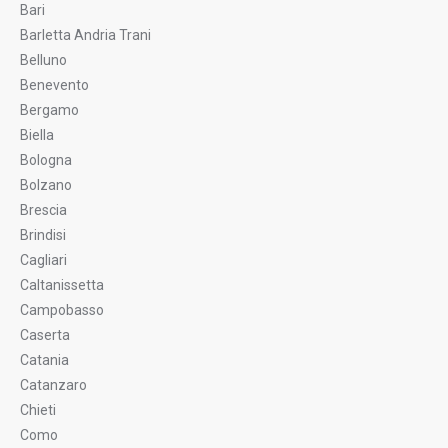
Bari
Barletta Andria Trani
Belluno
Benevento
Bergamo
Biella
Bologna
Bolzano
Brescia
Brindisi
Cagliari
Caltanissetta
Campobasso
Caserta
Catania
Catanzaro
Chieti
Como