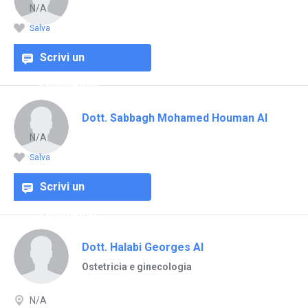
N/A
Salva
Scrivi un
commento
Dott. Sabbagh Mohamed Houman Al
N/A
Salva
Scrivi un
commento
Dott. Halabi Georges Al
Ostetricia e ginecologia
N/A