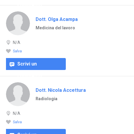
commento
Dott. Olga Acampa
Medicina del lavoro
N/A
Salva
Scrivi un
commento
Dott. Nicola Accettura
Radiologia
N/A
Salva