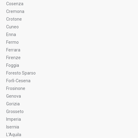
Cosenza
Cremona
Crotone
Cuneo
Enna
Fermo
Ferrara
Firenze
Foggia
Foresto Sparso
Forlì-Cesena
Frosinone
Genova
Gorizia
Grosseto
Imperia
Isernia
L'Aquila