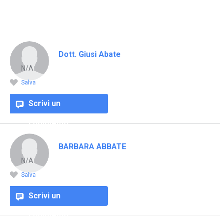
Dott. Giusi Abate
N/A
Salva
Scrivi un
commento
BARBARA ABBATE
N/A
Salva
Scrivi un
commento