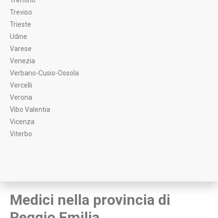
Trentino
Treviso
Trieste
Udine
Varese
Venezia
Verbano-Cusio-Ossola
Vercelli
Verona
Vibo Valentia
Vicenza
Viterbo
Medici nella provincia di
Reggio Emilia