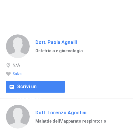
Dott. Paola Agnelli
Ostetricia e ginecologia
N/A
Salva
Scrivi un
commento
Dott. Lorenzo Agostini
Malattie dell\' apparato respiratorio