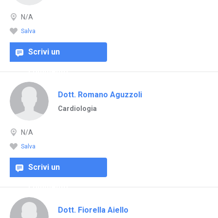
N/A
Salva
Scrivi un
commento
Dott. Romano Aguzzoli
Cardiologia
N/A
Salva
Scrivi un
commento
Dott. Fiorella Aiello