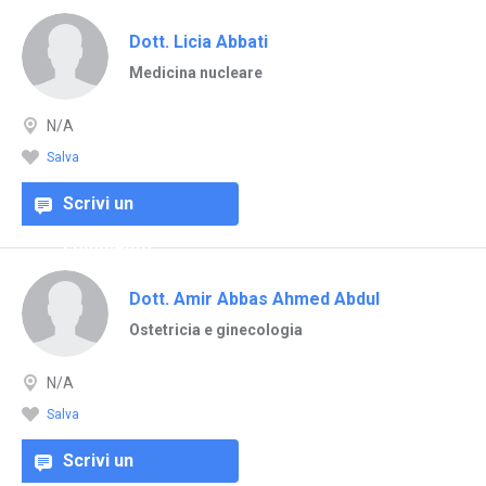
Dott. Licia Abbati
Medicina nucleare
N/A
Salva
Scrivi un
commento
Dott. Amir Abbas Ahmed Abdul
Ostetricia e ginecologia
N/A
Salva
Scrivi un