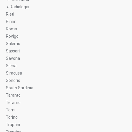
»
Radiologia
Rieti
Rimini
Roma
Rovigo
Salerno
Sassari
Savona
Siena
Siracusa
Sondrio
South Sardinia
Taranto
Teramo
Terni
Torino
Trapani