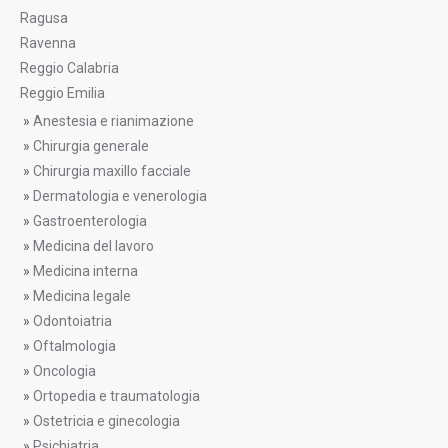
Ragusa
Ravenna
Reggio Calabria
Reggio Emilia
»
Anestesia e rianimazione
»
Chirurgia generale
»
Chirurgia maxillo facciale
»
Dermatologia e venerologia
»
Gastroenterologia
»
Medicina del lavoro
»
Medicina interna
»
Medicina legale
»
Odontoiatria
»
Oftalmologia
»
Oncologia
»
Ortopedia e traumatologia
»
Ostetricia e ginecologia
»
Psichiatria