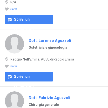
N/A
Salva
Scrivi un
commento
Dott. Lorenzo Aguzzoli
Ostetricia e ginecologia
Reggio Nell'Emilia
, AUSL di Reggio Emilia
Salva
Scrivi un
commento
Dott. Fabrizio Aguzzoli
Chirurgia generale