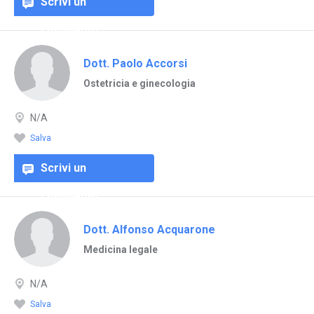
Scrivi un
commento
Dott. Paolo Accorsi
Ostetricia e ginecologia
N/A
Salva
Scrivi un
commento
Dott. Alfonso Acquarone
Medicina legale
N/A
Salva