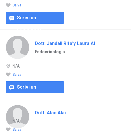
Salva
Scrivi un
commento
Dott. Jandali Rifa'y Laura Al
Endocrinologia
N/A
Salva
Scrivi un
commento
Dott. Alan Alai
N/A
Salva