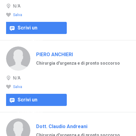
N/A
Salva
Scrivi un
commento
PIERO ANCHIERI
Chirurgia d'urgenza e di pronto soccorso
N/A
Salva
Scrivi un
commento
Dott. Claudio Andreani
Chirurgia d'urgenza e di pronto soccorso