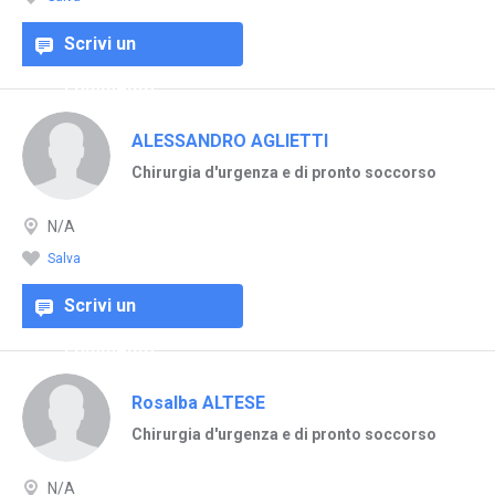
Scrivi un
commento
ALESSANDRO AGLIETTI
Chirurgia d'urgenza e di pronto soccorso
N/A
Salva
Scrivi un
commento
Rosalba ALTESE
Chirurgia d'urgenza e di pronto soccorso
N/A