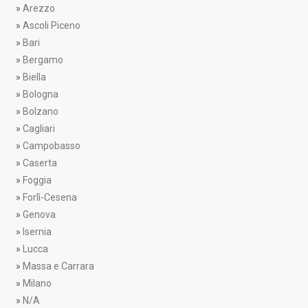
»
Arezzo
»
Ascoli Piceno
»
Bari
»
Bergamo
»
Biella
»
Bologna
»
Bolzano
»
Cagliari
»
Campobasso
»
Caserta
»
Foggia
»
Forlì-Cesena
»
Genova
»
Isernia
»
Lucca
»
Massa e Carrara
»
Milano
»
N/A