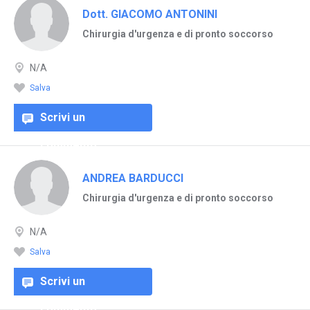
Dott. GIACOMO ANTONINI
Chirurgia d'urgenza e di pronto soccorso
N/A
Salva
Scrivi un
commento
ANDREA BARDUCCI
Chirurgia d'urgenza e di pronto soccorso
N/A
Salva
Scrivi un
commento