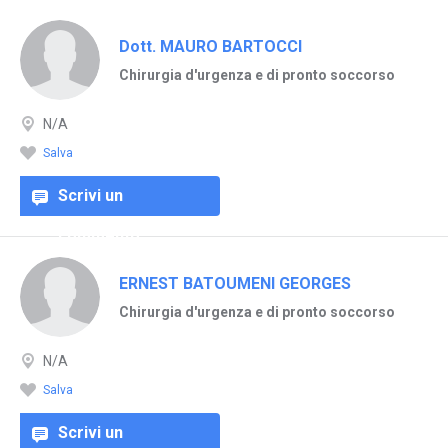
Dott. MAURO BARTOCCI
Chirurgia d'urgenza e di pronto soccorso
N/A
Salva
Scrivi un
commento
ERNEST BATOUMENI GEORGES
Chirurgia d'urgenza e di pronto soccorso
N/A
Salva
Scrivi un