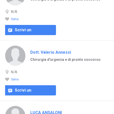
N/A
Salva
Scrivi un
commento
Dott. Valerio Annessi
Chirurgia d'urgenza e di pronto soccorso
N/A
Salva
Scrivi un
commento
LUCA ANSALONI