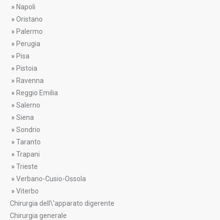
»
Napoli
»
Oristano
»
Palermo
»
Perugia
»
Pisa
»
Pistoia
»
Ravenna
»
Reggio Emilia
»
Salerno
»
Siena
»
Sondrio
»
Taranto
»
Trapani
»
Trieste
»
Verbano-Cusio-Ossola
»
Viterbo
Chirurgia dell\'apparato digerente
Chirurgia generale