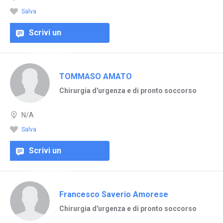
Salva
Scrivi un
commento
TOMMASO AMATO
Chirurgia d'urgenza e di pronto soccorso
N/A
Salva
Scrivi un
commento
Francesco Saverio Amorese
Chirurgia d'urgenza e di pronto soccorso