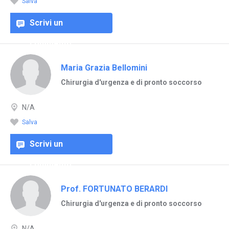
Salva
Scrivi un
commento
Maria Grazia Bellomini
Chirurgia d'urgenza e di pronto soccorso
N/A
Salva
Scrivi un
commento
Prof. FORTUNATO BERARDI
Chirurgia d'urgenza e di pronto soccorso
N/A