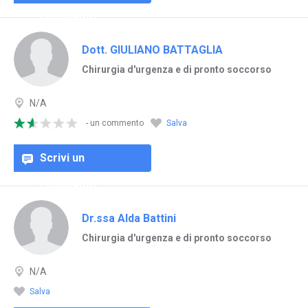
commento
Dott. GIULIANO BATTAGLIA
Chirurgia d'urgenza e di pronto soccorso
N/A
- un commento
Salva
Scrivi un
commento
Dr.ssa Alda Battini
Chirurgia d'urgenza e di pronto soccorso
N/A
Salva