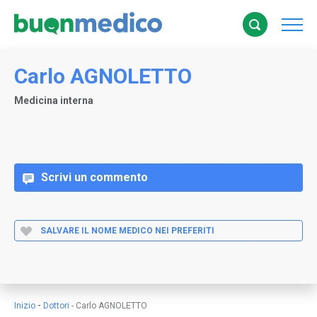
Carlo AGNOLETTO
Medicina interna
Scrivi un commento
SALVARE IL NOME MEDICO NEI PREFERITI
-
Inizio
Dottori
-
Carlo AGNOLETTO