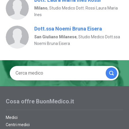
Milano
, Studio Medico Dott. Rossi Laura Maria
Ines
Dott.ssa Noemi Bruna Eisera
San Giuliano Milanese
, Studio Medico Dott.ssa
Noemi Bruna Eisera
Cosa offre BuonMedico.it
Medici
Centri medici