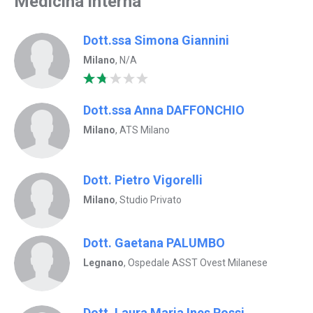
Medicina interna
Dott.ssa Simona Giannini
Milano
, N/A
Dott.ssa Anna DAFFONCHIO
Milano
, ATS Milano
Dott. Pietro Vigorelli
Milano
, Studio Privato
Dott. Gaetana PALUMBO
Legnano
, Ospedale ASST Ovest Milanese
Dott. Laura Maria Ines Rossi