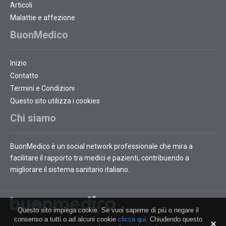
Articoli
Malattie e affezione
BuonMedico
Inizio
Contatto
Termini e Condizioni
Questo sito utilizza i cookies
Chi siamo
BuonMedico è un social network professionale che mira a
facilitare il rapporto tra medici e pazienti, contribuendo a
migliorare il sistema sanitario italiano.
Questo sito impiega cookie. Se vuoi saperne di più o negare il
consenso a tutti o ad alcuni cookie
clicca qui
. Chiudendo questo