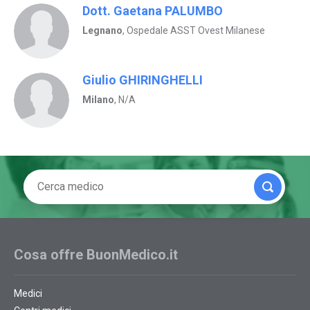
Dott. Gaetana PALUMBO
Legnano
, Ospedale ASST Ovest Milanese
Giulio GHIRINGHELLI
Milano
, N/A
Cosa offre BuonMedico.it
Medici