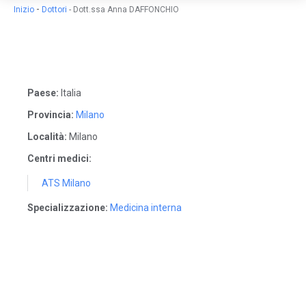
-
Inizio
Dottori
-
Dott.ssa Anna DAFFONCHIO
Paese:
Italia
Provincia:
Milano
Località:
Milano
Centri medici:
ATS Milano
Specializzazione:
Medicina interna