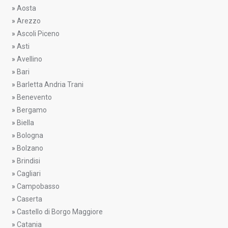
»
Aosta
»
Arezzo
»
Ascoli Piceno
»
Asti
»
Avellino
»
Bari
»
Barletta Andria Trani
»
Benevento
»
Bergamo
»
Biella
»
Bologna
»
Bolzano
»
Brindisi
»
Cagliari
»
Campobasso
»
Caserta
»
Castello di Borgo Maggiore
»
Catania