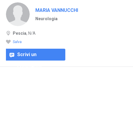
MARIA VANNUCCHI
Neurologia
Pescia
, N/A
Salva
Scrivi un
commento