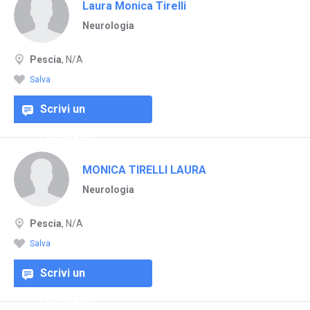
Laura Monica Tirelli
Neurologia
Pescia
, N/A
Salva
Scrivi un
commento
MONICA TIRELLI LAURA
Neurologia
Pescia
, N/A
Salva
Scrivi un
commento