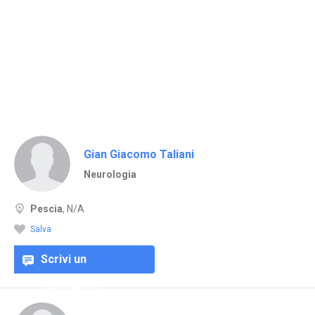
Gian Giacomo Taliani
Neurologia
Pescia
, N/A
Salva
Scrivi un
commento