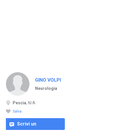
GINO VOLPI
Neurologia
Pescia
, N/A
Salva
Scrivi un