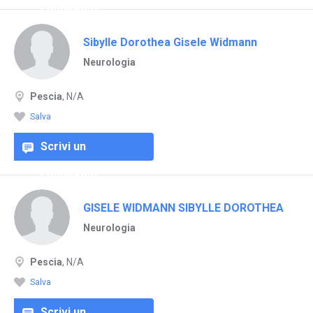
commento
Sibylle Dorothea Gisele Widmann
Neurologia
Pescia
, N/A
Salva
Scrivi un
commento
GISELE WIDMANN SIBYLLE DOROTHEA
Neurologia
Pescia
, N/A
Salva
Scrivi un