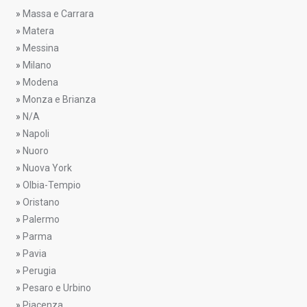
»
Massa e Carrara
»
Matera
»
Messina
»
Milano
»
Modena
»
Monza e Brianza
»
N/A
»
Napoli
»
Nuoro
»
Nuova York
»
Olbia-Tempio
»
Oristano
»
Palermo
»
Parma
»
Pavia
»
Perugia
»
Pesaro e Urbino
»
Piacenza