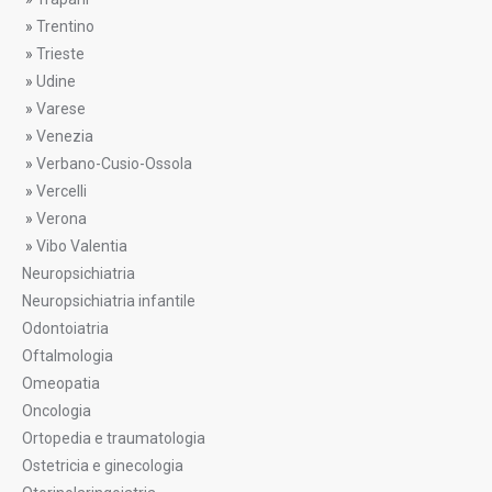
»
Trentino
»
Trieste
»
Udine
»
Varese
»
Venezia
»
Verbano-Cusio-Ossola
»
Vercelli
»
Verona
»
Vibo Valentia
Neuropsichiatria
Neuropsichiatria infantile
Odontoiatria
Oftalmologia
Omeopatia
Oncologia
Ortopedia e traumatologia
Ostetricia e ginecologia