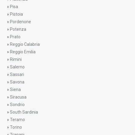
»
Pisa
»
Pistoia
»
Pordenone
»
Potenza
»
Prato
»
Reggio Calabria
»
Reggio Emilia
»
Rimini
»
Salerno
»
Sassari
»
Savona
»
Siena
»
Siracusa
»
Sondrio
»
South Sardinia
»
Teramo
»
Torino
»
Trapani