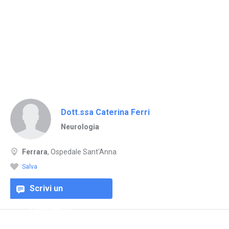
Dott.ssa Caterina Ferri
Neurologia
Ferrara
, Ospedale Sant'Anna
Salva
Scrivi un
commento