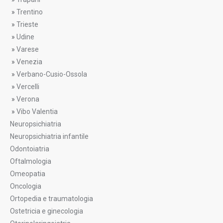
»
Trentino
»
Trieste
»
Udine
»
Varese
»
Venezia
»
Verbano-Cusio-Ossola
»
Vercelli
»
Verona
»
Vibo Valentia
Neuropsichiatria
Neuropsichiatria infantile
Odontoiatria
Oftalmologia
Omeopatia
Oncologia
Ortopedia e traumatologia
Ostetricia e ginecologia