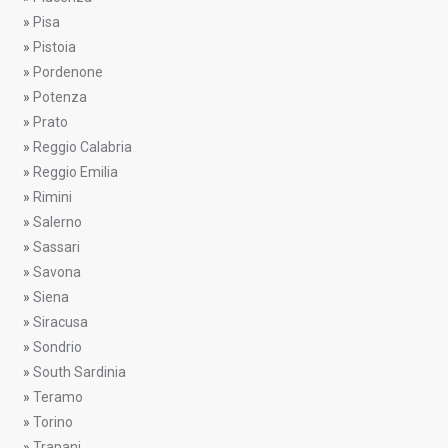
»
Pisa
»
Pistoia
»
Pordenone
»
Potenza
»
Prato
»
Reggio Calabria
»
Reggio Emilia
»
Rimini
»
Salerno
»
Sassari
»
Savona
»
Siena
»
Siracusa
»
Sondrio
»
South Sardinia
»
Teramo
»
Torino
»
Trapani