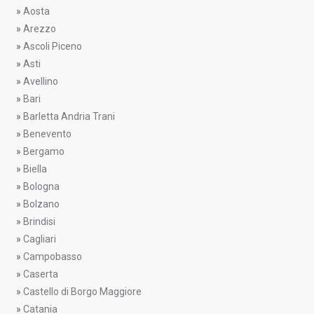
»
Aosta
»
Arezzo
»
Ascoli Piceno
»
Asti
»
Avellino
»
Bari
»
Barletta Andria Trani
»
Benevento
»
Bergamo
»
Biella
»
Bologna
»
Bolzano
»
Brindisi
»
Cagliari
»
Campobasso
»
Caserta
»
Castello di Borgo Maggiore
»
Catania