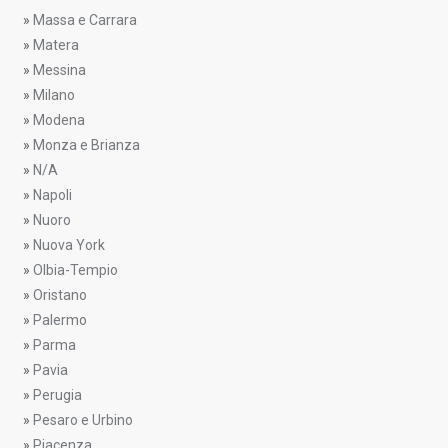
»
Massa e Carrara
»
Matera
»
Messina
»
Milano
»
Modena
»
Monza e Brianza
»
N/A
»
Napoli
»
Nuoro
»
Nuova York
»
Olbia-Tempio
»
Oristano
»
Palermo
»
Parma
»
Pavia
»
Perugia
»
Pesaro e Urbino
»
Piacenza