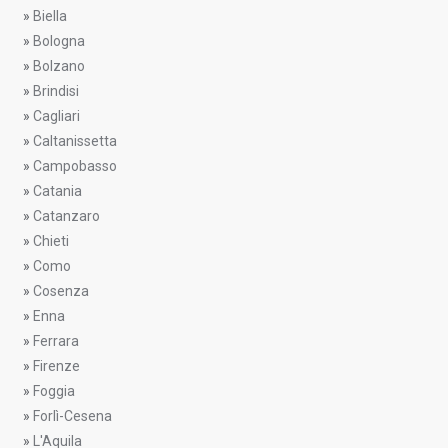
»
Biella
»
Bologna
»
Bolzano
»
Brindisi
»
Cagliari
»
Caltanissetta
»
Campobasso
»
Catania
»
Catanzaro
»
Chieti
»
Como
»
Cosenza
»
Enna
»
Ferrara
»
Firenze
»
Foggia
»
Forlì-Cesena
»
L'Aquila