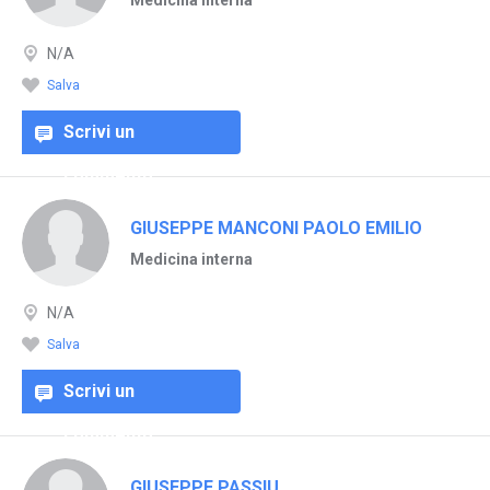
Medicina interna
N/A
Salva
Scrivi un
commento
GIUSEPPE MANCONI PAOLO EMILIO
Medicina interna
N/A
Salva
Scrivi un
commento
GIUSEPPE PASSIU