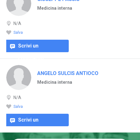
Medicina interna
N/A
Salva
Scrivi un
commento
ANGELO SULCIS ANTIOCO
Medicina interna
N/A
Salva
Scrivi un
commento