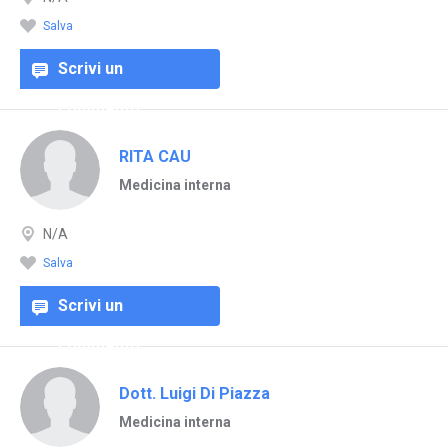
Salva
Scrivi un
commento
RITA CAU
Medicina interna
N/A
Salva
Scrivi un
commento
Dott. Luigi Di Piazza
Medicina interna