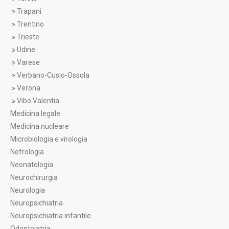
»
Trapani
»
Trentino
»
Trieste
»
Udine
»
Varese
»
Verbano-Cusio-Ossola
»
Verona
»
Vibo Valentia
Medicina legale
Medicina nucleare
Microbiologia e virologia
Nefrologia
Neonatologia
Neurochirurgia
Neurologia
Neuropsichiatria
Neuropsichiatria infantile
Odontoiatria