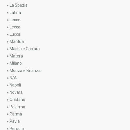
»
La Spezia
»
Latina
»
Lecce
»
Lecco
»
Lucca
»
Mantua
»
Massa e Carrara
»
Matera
»
Milano
»
Monza e Brianza
»
N/A
»
Napoli
»
Novara
»
Oristano
»
Palermo
»
Parma
»
Pavia
»
Perugia