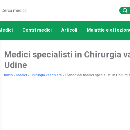
Medici
Centri medici
Articoli
Malattie e affezion
Medici specialisti in Chirurgia v
Udine
Inizio
»
Medici
»
Chirurgia vascolare
»
Elenco dei medici specialisti in Chirurgi