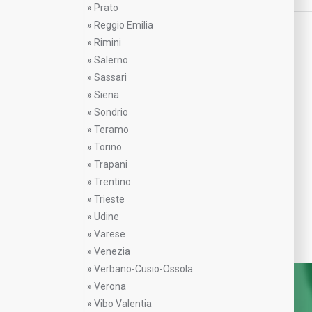
»
Prato
»
Reggio Emilia
»
Rimini
»
Salerno
»
Sassari
»
Siena
»
Sondrio
»
Teramo
»
Torino
»
Trapani
»
Trentino
»
Trieste
»
Udine
»
Varese
»
Venezia
»
Verbano-Cusio-Ossola
»
Verona
»
Vibo Valentia