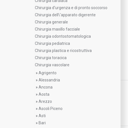
Chirurgia cardiaca
Chirurgia d'urgenza e di pronto soccorso
Chirurgia dell\'apparato digerente
Chirurgia generale
Chirurgia maxillo facciale
Chirurgia odontostomatologica
Chirurgia pediatrica
Chirurgia plastica e ricostruttiva
Chirurgia toracica
Chirurgia vascolare
»
Agrigento
»
Alessandria
»
Ancona
»
Aosta
»
Arezzo
»
Ascoli Piceno
»
Asti
»
Bari