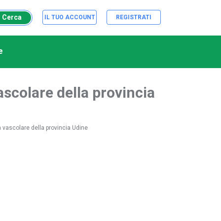
Cerca
IL TUO ACCOUNT
REGISTRATI
e
ascolare della provincia
a vascolare della provincia Udine