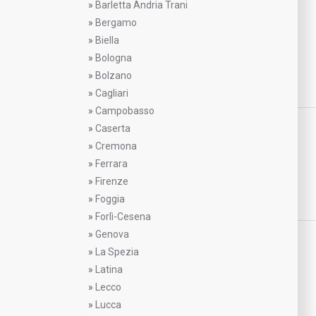
»
Barletta Andria Trani
»
Bergamo
»
Biella
»
Bologna
»
Bolzano
»
Cagliari
»
Campobasso
»
Caserta
»
Cremona
»
Ferrara
»
Firenze
»
Foggia
»
Forlì-Cesena
»
Genova
»
La Spezia
»
Latina
»
Lecco
»
Lucca