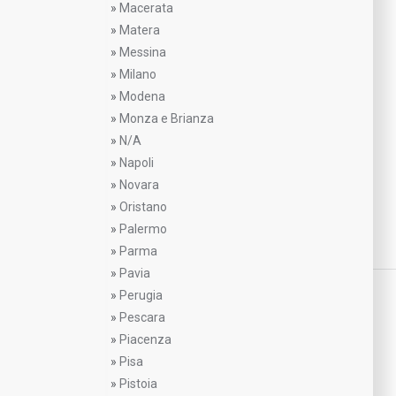
»
Macerata
»
Matera
»
Messina
»
Milano
»
Modena
»
Monza e Brianza
»
N/A
»
Napoli
»
Novara
»
Oristano
»
Palermo
»
Parma
»
Pavia
»
Perugia
»
Pescara
»
Piacenza
»
Pisa
»
Pistoia