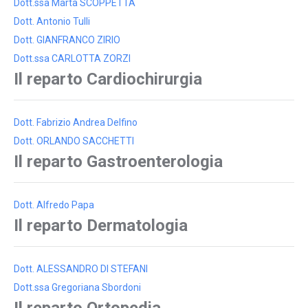
Dott.ssa Marta SCOPPETTA
Dott. Antonio Tulli
Dott. GIANFRANCO ZIRIO
Dott.ssa CARLOTTA ZORZI
Il reparto Cardiochirurgia
Dott. Fabrizio Andrea Delfino
Dott. ORLANDO SACCHETTI
Il reparto Gastroenterologia
Dott. Alfredo Papa
Il reparto Dermatologia
Dott. ALESSANDRO DI STEFANI
Dott.ssa Gregoriana Sbordoni