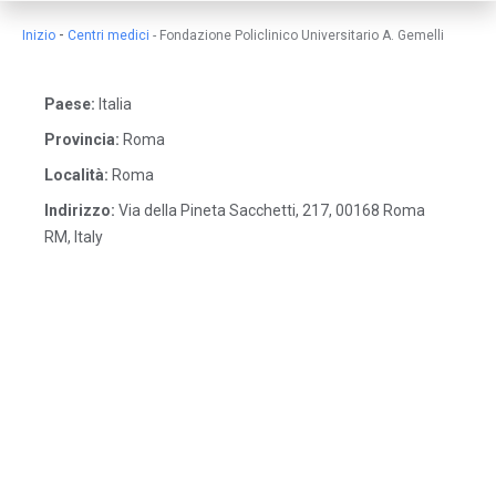
-
Inizio
Centri medici
-
Fondazione Policlinico Universitario A. Gemelli
Paese:
Italia
Provincia:
Roma
Località:
Roma
Indirizzo:
Via della Pineta Sacchetti, 217, 00168 Roma
RM, Italy