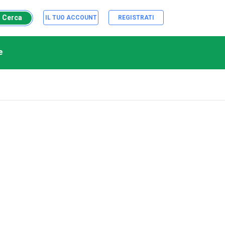
Cerca
IL TUO ACCOUNT
REGISTRATI
e