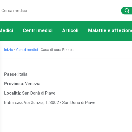
Medici
Centri medici
Articoli
Malattie e affezion
-
Inizio
Centri medici
-
Casa di cura Rizzola
Paese:
Italia
Provincia:
Venezia
Località:
San Donà di Piave
Indirizzo:
Via Gorizia, 1, 30027 San Donà di Piave