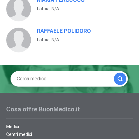
Latina
, N/A
RAFFAELE POLIDORO
Latina
, N/A
Cosa offre BuonMedico.it
Medici
Centri medici