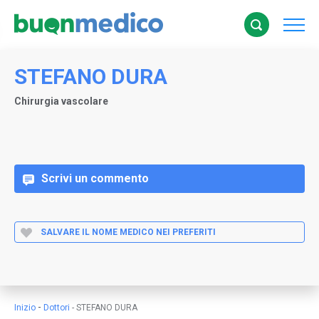
STEFANO DURA
Chirurgia vascolare
Scrivi un commento
SALVARE IL NOME MEDICO NEI PREFERITI
-
Inizio
Dottori
-
STEFANO DURA