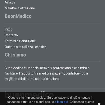
Articoli
Malattie e affezione
BuonMedico
Inizio
Contatto
Termini e Condizioni
Questo sito utilizza i cookies
Chi siamo
BuonMedico è un social network professionale che mira a
facilitare il rapporto tra medici e pazienti, contribuendo a
migliorare il sistema sanitario italiano.
Questo sito impiega cookie. Se vuoi saperne di più o negare il
consenso a tutti o ad alcuni cookie
clicca qui
. Chiudendo questo