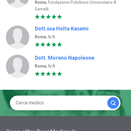
Roma
, Fondazione Policlinico Universitario A.
Gemelli
Dott.ssa Holta Kasemi
Roma
, N/A
Dott. Moreno Napoleone
Roma
, N/A