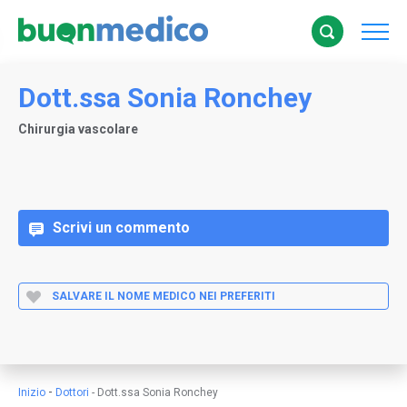
Dott.ssa Sonia Ronchey
Chirurgia vascolare
Scrivi un commento
SALVARE IL NOME MEDICO NEI PREFERITI
-
Inizio
Dottori
-
Dott.ssa Sonia Ronchey