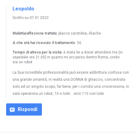
Leopoldo
Scritto su 07.01.2022
Malattia/affezione trattata
: placca carotidea, illiache
A che età hai ricevuto il trattamento
: 56
Tempo di attesa per la visita
: è stata lei a dover attendere me (in
ospedale ore 21,00) in quanto mi ero perso dentro Roma, credo
sia un robot
La Sua incredibile professionalità può essere addirittura confusa con
una grande umanità, in realtà una DONNA di ghiaccio, concentrata
solo ad un singolo scopo, far bene, per i corridoi una crocerossina, in
sala operatoria un robot, 10 e lode... anzi 110 con lode
Rispondi