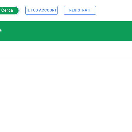
Cerca
IL TUO ACCOUNT
REGISTRATI
e