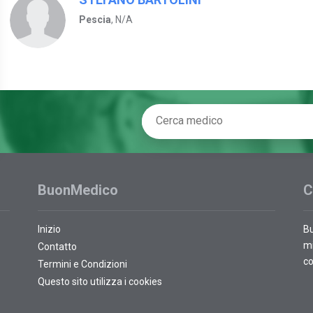
Pescia
, N/A
BuonMedico
C
Inizio
Bu
mi
Contatto
co
Termini e Condizioni
Questo sito utilizza i cookies