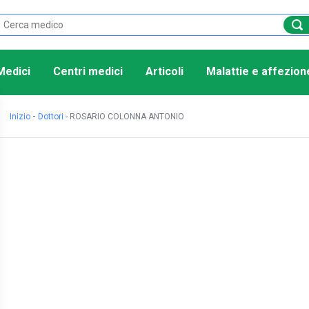
Medici
Centri medici
Articoli
Malattie e affezion
-
Inizio
Dottori
-
ROSARIO COLONNA ANTONIO