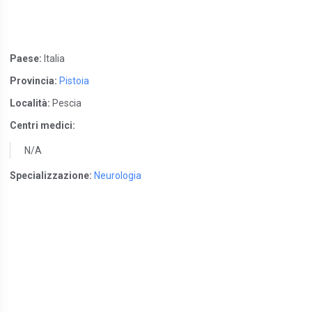
Paese:
Italia
Provincia:
Pistoia
Località:
Pescia
Centri medici:
N/A
Specializzazione:
Neurologia