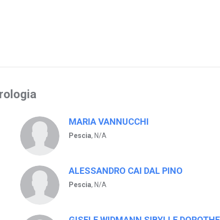
rologia
MARIA VANNUCCHI
Pescia
, N/A
ALESSANDRO CAI DAL PINO
Pescia
, N/A
GISELE WIDMANN SIBYLLE DOROTH