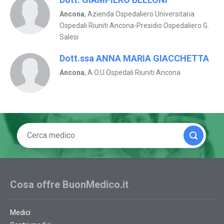
Ancona
, Azienda Ospedaliero Universitaria
Ospedali Riuniti Ancona-Presidio Ospedaliero G.
Salesi
Dott.ssa ANNA MARIA GIACCHETTA
Ancona
, A.O.U Ospedali Riuniti Ancona
Cosa offre BuonMedico.it
Medici