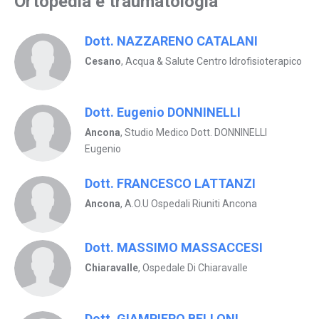
Ortopedia e traumatologia
Dott. NAZZARENO CATALANI
Cesano
, Acqua & Salute Centro Idrofisioterapico
Dott. Eugenio DONNINELLI
Ancona
, Studio Medico Dott. DONNINELLI
Eugenio
Dott. FRANCESCO LATTANZI
Ancona
, A.O.U Ospedali Riuniti Ancona
Dott. MASSIMO MASSACCESI
Chiaravalle
, Ospedale Di Chiaravalle
Dott. GIAMPIERO BELLONI