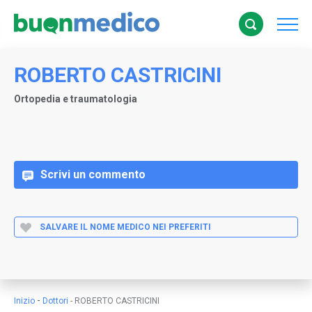
ROBERTO CASTRICINI
Ortopedia e traumatologia
Scrivi un commento
SALVARE IL NOME MEDICO NEI PREFERITI
-
Inizio
Dottori
-
ROBERTO CASTRICINI