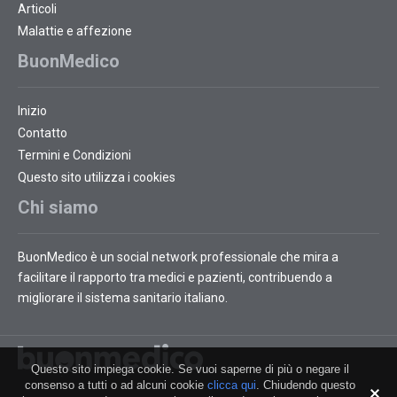
Articoli
Malattie e affezione
BuonMedico
Inizio
Contatto
Termini e Condizioni
Questo sito utilizza i cookies
Chi siamo
BuonMedico è un social network professionale che mira a
facilitare il rapporto tra medici e pazienti, contribuendo a
migliorare il sistema sanitario italiano.
Questo sito impiega cookie. Se vuoi saperne di più o negare il
consenso a tutti o ad alcuni cookie
clicca qui
. Chiudendo questo