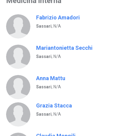
Medicina interna
Fabrizio Amadori
Sassari
, N/A
Mariantonietta Secchi
Sassari
, N/A
Anna Mattu
Sassari
, N/A
Grazia Stacca
Sassari
, N/A
Claudia Mongili