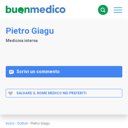
Pietro Giagu
Medicina interna
Scrivi un commento
SALVARE IL NOME MEDICO NEI PREFERITI
-
Inizio
Dottori
-
Pietro Giagu