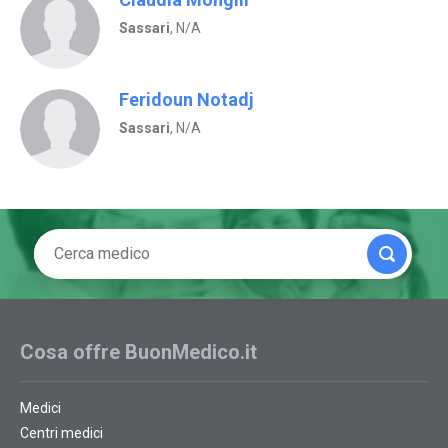
Sassari
, N/A
Feridoun Notadj
Sassari
, N/A
Cosa offre BuonMedico.it
Medici
Centri medici