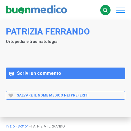
PATRIZIA FERRANDO
Ortopedia e traumatologia
Scrivi un commento
SALVARE IL NOME MEDICO NEI PREFERITI
-
Inizio
Dottori
-
PATRIZIA FERRANDO