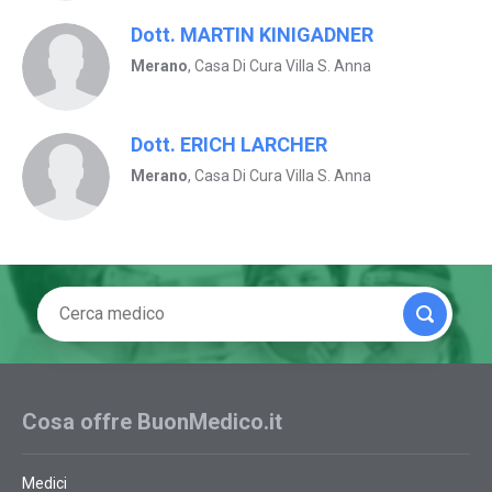
Dott. MARTIN KINIGADNER
Merano
, Casa Di Cura Villa S. Anna
Dott. ERICH LARCHER
Merano
, Casa Di Cura Villa S. Anna
Cosa offre BuonMedico.it
Medici