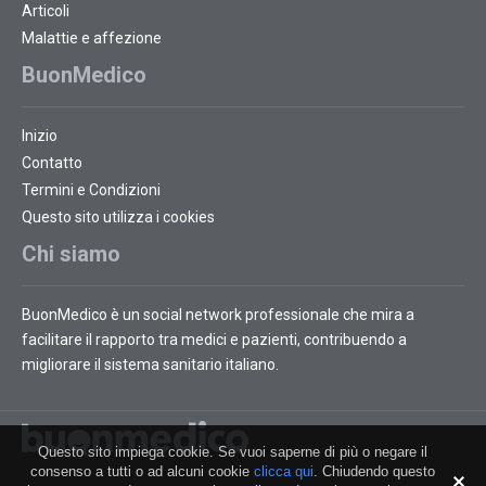
Articoli
Malattie e affezione
BuonMedico
Inizio
Contatto
Termini e Condizioni
Questo sito utilizza i cookies
Chi siamo
BuonMedico è un social network professionale che mira a
facilitare il rapporto tra medici e pazienti, contribuendo a
migliorare il sistema sanitario italiano.
Questo sito impiega cookie. Se vuoi saperne di più o negare il
consenso a tutti o ad alcuni cookie
clicca qui
. Chiudendo questo