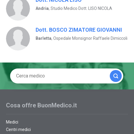
Andria
, Studio Medico Dott. LISO NICOLA
Dott. BOSCO ZIMATORE GIOVANNI
Barletta
, Ospedale Monsignor Raffaele Dimiccoli
Cosa offre BuonMedico.it
Medici
Centri medici