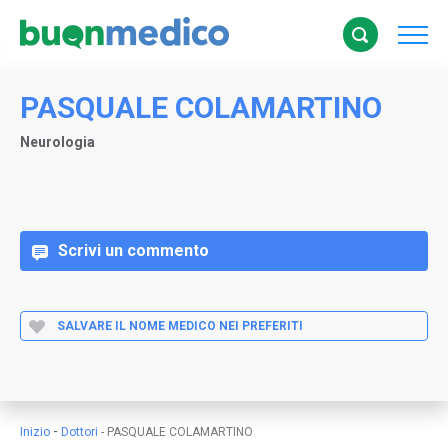
PASQUALE COLAMARTINO
Neurologia
Scrivi un commento
SALVARE IL NOME MEDICO NEI PREFERITI
-
Inizio
Dottori
-
PASQUALE COLAMARTINO