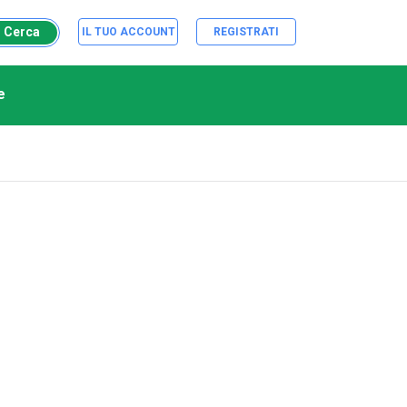
Cerca
IL TUO ACCOUNT
REGISTRATI
e