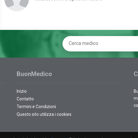
BuonMedico
C
Inizio
Bu
mi
Contatto
co
Termini e Condizioni
Questo sito utilizza i cookies