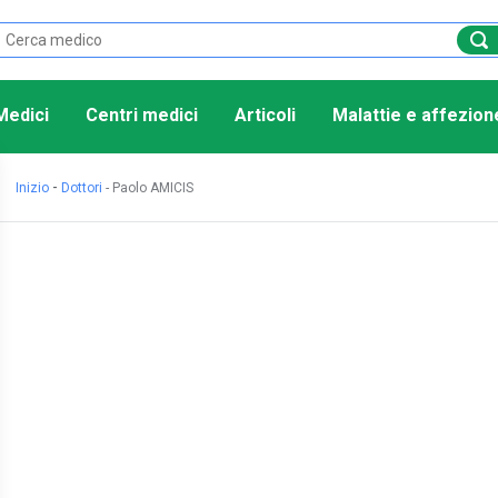
Medici
Centri medici
Articoli
Malattie e affezion
-
Inizio
Dottori
-
Paolo AMICIS