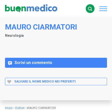
MAURO CIARMATORI
Neurologia
Scrivi un commento
SALVARE IL NOME MEDICO NEI PREFERITI
-
Inizio
Dottori
-
MAURO CIARMATORI