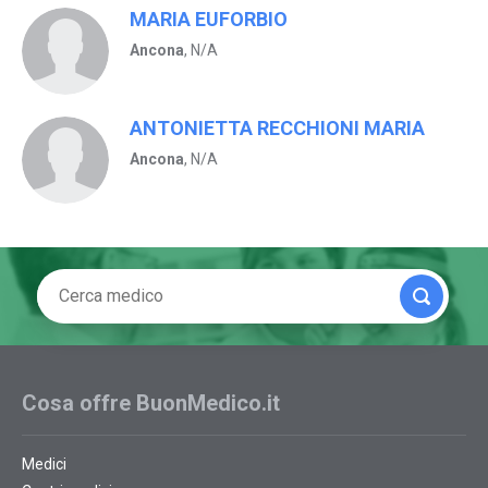
MARIA EUFORBIO
Ancona
, N/A
ANTONIETTA RECCHIONI MARIA
Ancona
, N/A
Cosa offre BuonMedico.it
Medici