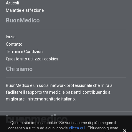
Articoli
Malattie e affezione
BuonMedico
Inizio
Contatto
Termini e Condizioni
Questo sito utilizza i cookies
Chi siamo
BuonMedico è un social network professionale che mira a
facilitare il rapporto tra medici e pazienti, contribuendo a
migliorare il sistema sanitario italiano.
Questo sito impiega cookie. Se vuoi saperne di più o negare il
consenso a tutti o ad alcuni cookie
clicca qui
. Chiudendo questo