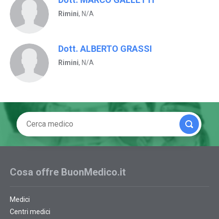
Rimini
, N/A
Dott. ALBERTO GRASSI
Rimini
, N/A
Cosa offre BuonMedico.it
Medici
Centri medici