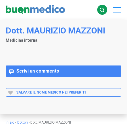
Dott. MAURIZIO MAZZONI
Medicina interna
Scrivi un commento
SALVARE IL NOME MEDICO NEI PREFERITI
-
Inizio
Dottori
-
Dott. MAURIZIO MAZZONI