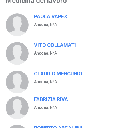
Medicina del lavoro
PAOLA RAPEX
Ancona
, N/A
VITO COLLAMATI
Ancona
, N/A
CLAUDIO MERCURIO
Ancona
, N/A
FABRIZIA RIVA
Ancona
, N/A
ROBERTO ARCALENI