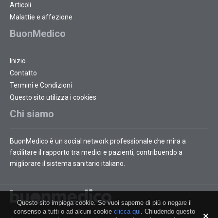
Articoli
Malattie e affezione
BuonMedico
Inizio
Contatto
Termini e Condizioni
Questo sito utilizza i cookies
Chi siamo
BuonMedico è un social network professionale che mira a
facilitare il rapporto tra medici e pazienti, contribuendo a
migliorare il sistema sanitario italiano.
Questo sito impiega cookie. Se vuoi saperne di più o negare il
consenso a tutti o ad alcuni cookie
clicca qui
. Chiudendo questo