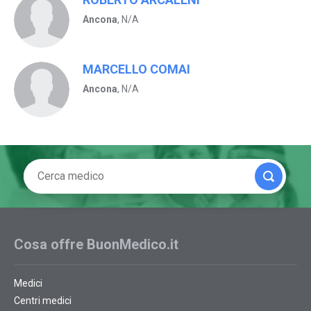
Ancona
, N/A
MARCELLO COMAI
Ancona
, N/A
Cosa offre BuonMedico.it
Medici
Centri medici