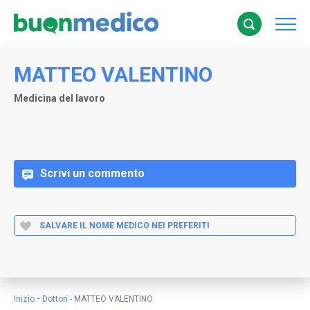
MATTEO VALENTINO
Medicina del lavoro
Scrivi un commento
SALVARE IL NOME MEDICO NEI PREFERITI
-
Inizio
Dottori
-
MATTEO VALENTINO