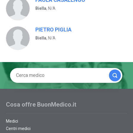
Biella
, N/A
PIETRO PIGLIA
Biella
, N/A
Cosa offre BuonMedico.it
Medici
Centri medici