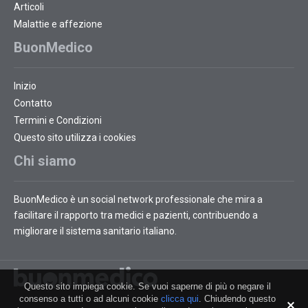
Articoli
Malattie e affezione
BuonMedico
Inizio
Contatto
Termini e Condizioni
Questo sito utilizza i cookies
Chi siamo
BuonMedico è un social network professionale che mira a
facilitare il rapporto tra medici e pazienti, contribuendo a
migliorare il sistema sanitario italiano.
Questo sito impiega cookie. Se vuoi saperne di più o negare il
consenso a tutti o ad alcuni cookie
clicca qui
. Chiudendo questo