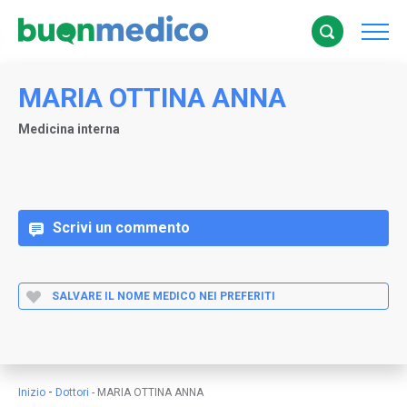
MARIA OTTINA ANNA
Medicina interna
Scrivi un commento
SALVARE IL NOME MEDICO NEI PREFERITI
-
Inizio
Dottori
-
MARIA OTTINA ANNA