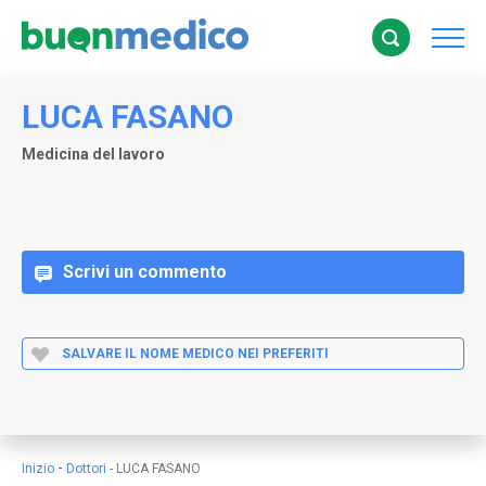
LUCA FASANO
Medicina del lavoro
Scrivi un commento
SALVARE IL NOME MEDICO NEI PREFERITI
-
Inizio
Dottori
-
LUCA FASANO