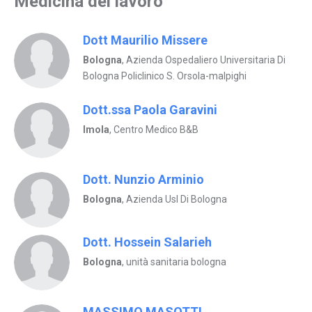
Medicina del lavoro
Dott Maurilio Missere
Bologna
, Azienda Ospedaliero Universitaria Di
Bologna Policlinico S. Orsola-malpighi
Dott.ssa Paola Garavini
Imola
, Centro Medico B&B
Dott. Nunzio Arminio
Bologna
, Azienda Usl Di Bologna
Dott. Hossein Salarieh
Bologna
, unità sanitaria bologna
MASSIMO MASOTTI