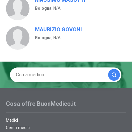
Bologna
, N/A
MAURIZIO GOVONI
Bologna
, N/A
Cosa offre BuonMedico.it
Medici
Centri medici