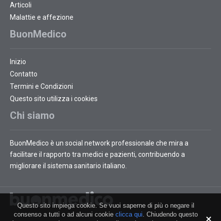
Articoli
Malattie e affezione
BuonMedico
Inizio
Contatto
Termini e Condizioni
Questo sito utilizza i cookies
Chi siamo
BuonMedico è un social network professionale che mira a
facilitare il rapporto tra medici e pazienti, contribuendo a
migliorare il sistema sanitario italiano.
Questo sito impiega cookie. Se vuoi saperne di più o negare il
consenso a tutti o ad alcuni cookie
clicca qui
. Chiudendo questo