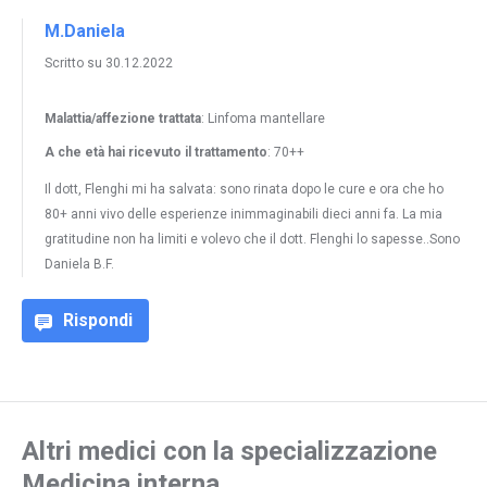
M.Daniela
Scritto su 30.12.2022
Malattia/affezione trattata
: Linfoma mantellare
A che età hai ricevuto il trattamento
: 70++
Il dott, Flenghi mi ha salvata: sono rinata dopo le cure e ora che ho
80+ anni vivo delle esperienze inimmaginabili dieci anni fa. La mia
gratitudine non ha limiti e volevo che il dott. Flenghi lo sapesse..Sono
Daniela B.F.
Rispondi
Altri medici con la specializzazione
Medicina interna