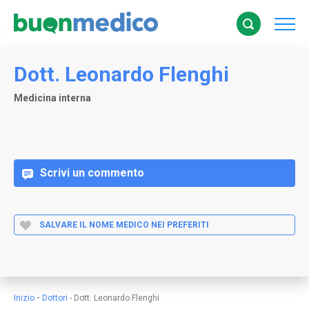
Dott. Leonardo Flenghi
Medicina interna
Scrivi un commento
SALVARE IL NOME MEDICO NEI PREFERITI
-
Inizio
Dottori
-
Dott. Leonardo Flenghi