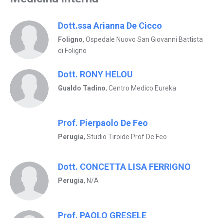
Dott.ssa Arianna De Cicco
Foligno
, Ospedale Nuovo San Giovanni Battista
di Foligno
Dott. RONY HELOU
Gualdo Tadino
, Centro Medico Eureka
Prof. Pierpaolo De Feo
Perugia
, Studio Tiroide Prof De Feo
Dott. CONCETTA LISA FERRIGNO
Perugia
, N/A
Prof. PAOLO GRESELE