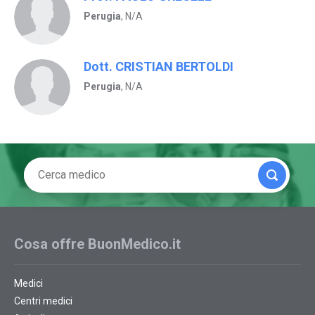
Perugia
, N/A
Dott. CRISTIAN BERTOLDI
Perugia
, N/A
Cosa offre BuonMedico.it
Medici
Centri medici