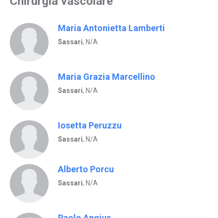
Chirurgia vascolare
Maria Antonietta Lamberti
Sassari
, N/A
Maria Grazia Marcellino
Sassari
, N/A
Iosetta Peruzzu
Sassari
, N/A
Alberto Porcu
Sassari
, N/A
Paolo Angius