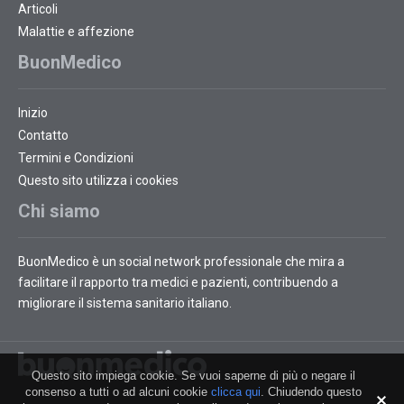
Articoli
Malattie e affezione
BuonMedico
Inizio
Contatto
Termini e Condizioni
Questo sito utilizza i cookies
Chi siamo
BuonMedico è un social network professionale che mira a
facilitare il rapporto tra medici e pazienti, contribuendo a
migliorare il sistema sanitario italiano.
Questo sito impiega cookie. Se vuoi saperne di più o negare il
consenso a tutti o ad alcuni cookie
clicca qui
. Chiudendo questo