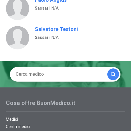
Sassari
, N/A
Salvatore Testoni
Sassari
, N/A
Cosa offre BuonMedico.it
Medici
Centri medici