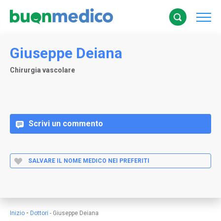
Giuseppe Deiana
Chirurgia vascolare
Scrivi un commento
SALVARE IL NOME MEDICO NEI PREFERITI
-
Inizio
Dottori
-
Giuseppe Deiana