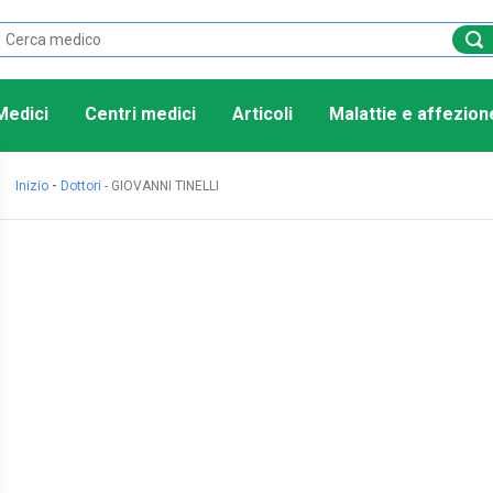
Medici
Centri medici
Articoli
Malattie e affezion
-
Inizio
Dottori
-
GIOVANNI TINELLI