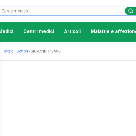
Medici
Centri medici
Articoli
Malattie e affezion
-
Inizio
Dottori
-
GIOVANNI PISANU