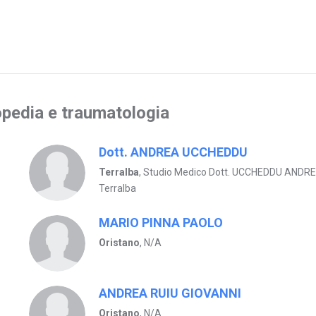
topedia e traumatologia
Dott. ANDREA UCCHEDDU
Terralba
, Studio Medico Dott. UCCHEDDU ANDR
Terralba
MARIO PINNA PAOLO
Oristano
, N/A
ANDREA RUIU GIOVANNI
Oristano
, N/A