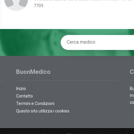
7709
BuonMedico
C
Inizio
Bu
mi
Contatto
co
Termini e Condizioni
Questo sito utilizza i cookies