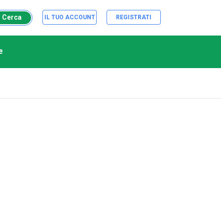
Cerca
IL TUO ACCOUNT
REGISTRATI
e