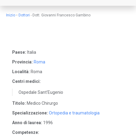
-
Inizio
Dottori
-
Dott. Giovanni Francesco Gambino
Paese:
Italia
Provincia:
Roma
Località:
Roma
Centri medici:
Ospedale Sant'Eugenio
Titolo:
Medico Chirurgo
Specializzazione:
Ortopedia e traumatologia
Anno di laurea:
1996
Competenze: