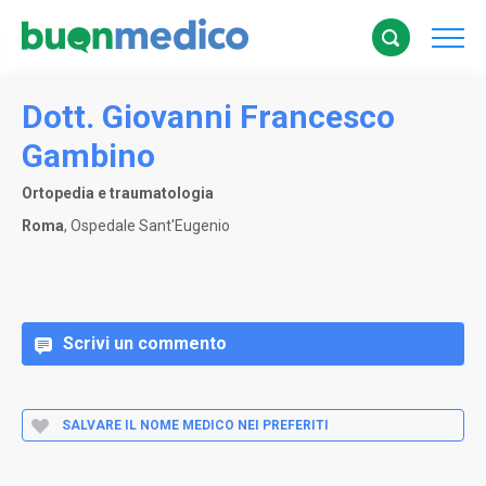
Dott. Giovanni Francesco
Gambino
Ortopedia e traumatologia
Roma
, Ospedale Sant'Eugenio
Scrivi un commento
SALVARE IL NOME MEDICO NEI PREFERITI