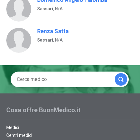
Sassari
, N/A
Renza Satta
Sassari
, N/A
Cosa offre BuonMedico.it
Medici
Centri medici