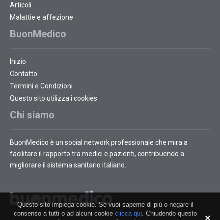
Articoli
Malattie e affezione
BuonMedico
Inizio
Contatto
Termini e Condizioni
Questo sito utilizza i cookies
Chi siamo
BuonMedico è un social network professionale che mira a
facilitare il rapporto tra medici e pazienti, contribuendo a
migliorare il sistema sanitario italiano.
Questo sito impiega cookie. Se vuoi saperne di più o negare il
consenso a tutti o ad alcuni cookie
clicca qui
. Chiudendo questo