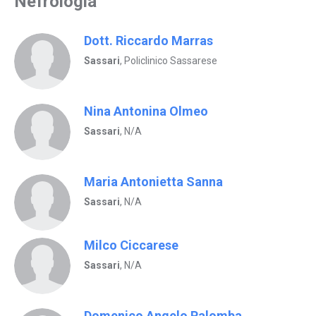
Nefrologia
Dott. Riccardo Marras
Sassari
, Policlinico Sassarese
Nina Antonina Olmeo
Sassari
, N/A
Maria Antonietta Sanna
Sassari
, N/A
Milco Ciccarese
Sassari
, N/A
Domenico Angelo Palomba