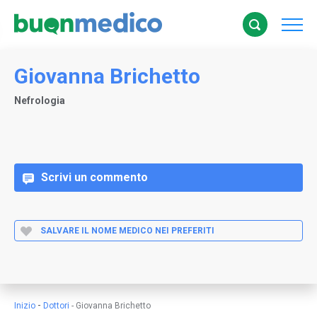
Giovanna Brichetto
Nefrologia
Scrivi un commento
SALVARE IL NOME MEDICO NEI PREFERITI
-
Inizio
Dottori
-
Giovanna Brichetto