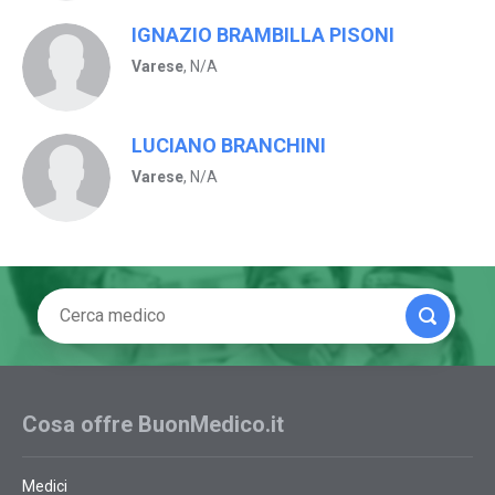
IGNAZIO BRAMBILLA PISONI
Varese
, N/A
LUCIANO BRANCHINI
Varese
, N/A
Cosa offre BuonMedico.it
Medici