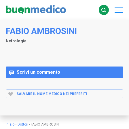
FABIO AMBROSINI
Nefrologia
Scrivi un commento
SALVARE IL NOME MEDICO NEI PREFERITI
-
Inizio
Dottori
-
FABIO AMBROSINI