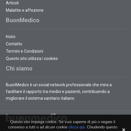
Articoli
Malattie e affezione
BuonMedico
Inizio
Contatto
Termini e Condizioni
Questo sito utilizza i cookies
Chi siamo
BuonMedico è un social network professionale che mira a
facilitare il rapporto tra medici e pazienti, contribuendo a
migliorare il sistema sanitario italiano.
Questo sito impiega cookie. Se vuoi saperne di più o negare il
consenso a tutti o ad alcuni cookie
clicca qui
. Chiudendo questo