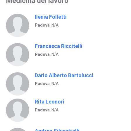
Medicina del lavoro
Ilenia Folletti
Padova
, N/A
Francesca Riccitelli
Padova
, N/A
Dario Alberto Bartolucci
Padova
, N/A
Rita Leonori
Padova
, N/A
Andrea Silvestrelli