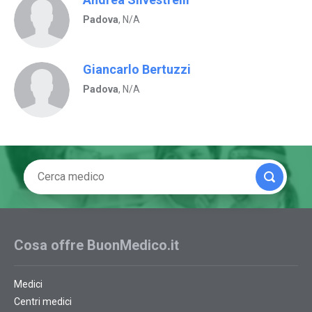
Padova
, N/A
Giancarlo Bertuzzi
Padova
, N/A
Cosa offre BuonMedico.it
Medici
Centri medici