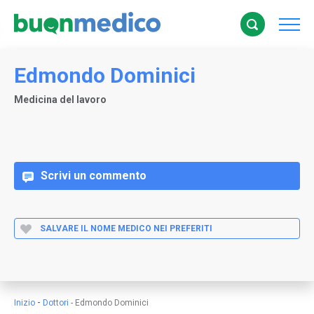
Edmondo Dominici
Medicina del lavoro
Scrivi un commento
SALVARE IL NOME MEDICO NEI PREFERITI
-
Inizio
Dottori
-
Edmondo Dominici