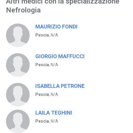
Altri medici con la specializzazione
Nefrologia
MAURIZIO FONDI
Pescia
, N/A
GIORGIO MAFFUCCI
Pescia
, N/A
ISABELLA PETRONE
Pescia
, N/A
LAILA TEGHINI
Pescia
, N/A