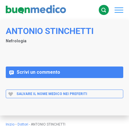
ANTONIO STINCHETTI
Nefrologia
Scrivi un commento
SALVARE IL NOME MEDICO NEI PREFERITI
-
Inizio
Dottori
-
ANTONIO STINCHETTI