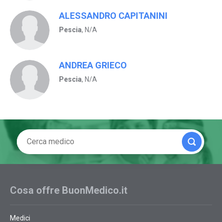
ALESSANDRO CAPITANINI
Pescia
, N/A
ANDREA GRIECO
Pescia
, N/A
Cosa offre BuonMedico.it
Medici