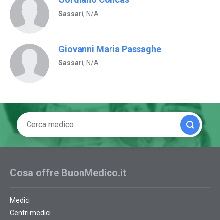
Sassari
, N/A
Giovanni Maria Passaghe
Sassari
, N/A
Cosa offre BuonMedico.it
Medici
Centri medici