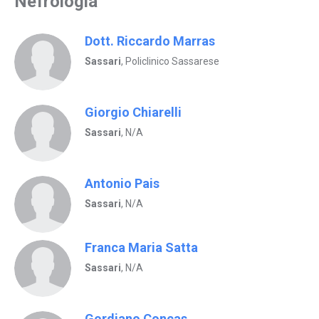
Nefrologia
Dott. Riccardo Marras
Sassari
, Policlinico Sassarese
Giorgio Chiarelli
Sassari
, N/A
Antonio Pais
Sassari
, N/A
Franca Maria Satta
Sassari
, N/A
Gordiano Concas