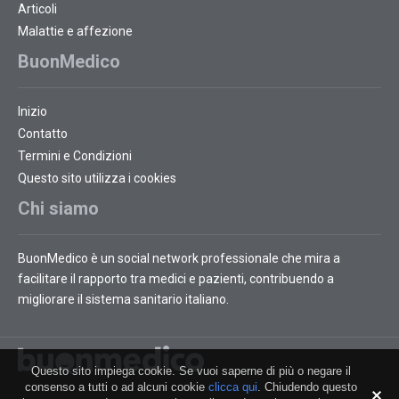
Articoli
Malattie e affezione
BuonMedico
Inizio
Contatto
Termini e Condizioni
Questo sito utilizza i cookies
Chi siamo
BuonMedico è un social network professionale che mira a
facilitare il rapporto tra medici e pazienti, contribuendo a
migliorare il sistema sanitario italiano.
Questo sito impiega cookie. Se vuoi saperne di più o negare il
consenso a tutti o ad alcuni cookie
clicca qui
. Chiudendo questo