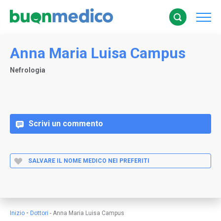
Anna Maria Luisa Campus
Nefrologia
Scrivi un commento
SALVARE IL NOME MEDICO NEI PREFERITI
-
Inizio
Dottori
-
Anna Maria Luisa Campus