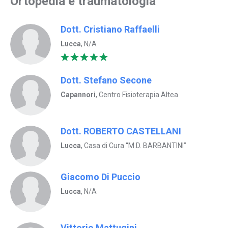
Ortopedia e traumatologia
Dott. Cristiano Raffaelli
Lucca
, N/A
Dott. Stefano Secone
Capannori
, Centro Fisioterapia Altea
Dott. ROBERTO CASTELLANI
Lucca
, Casa di Cura “M.D. BARBANTINI”
Giacomo Di Puccio
Lucca
, N/A
Vittorio Mattugini