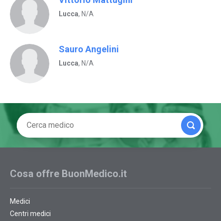
Lucca
, N/A
Sauro Angelini
Lucca
, N/A
Cosa offre BuonMedico.it
Medici
Centri medici