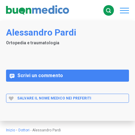
Alessandro Pardi
Ortopedia e traumatologia
Scrivi un commento
SALVARE IL NOME MEDICO NEI PREFERITI
-
Inizio
Dottori
-
Alessandro Pardi