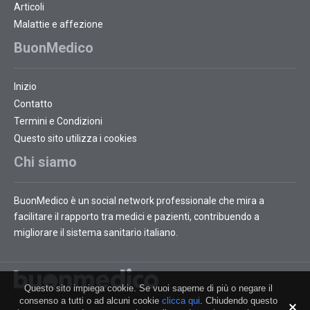
Articoli
Malattie e affezione
BuonMedico
Inizio
Contatto
Termini e Condizioni
Questo sito utilizza i cookies
Chi siamo
BuonMedico è un social network professionale che mira a
facilitare il rapporto tra medici e pazienti, contribuendo a
migliorare il sistema sanitario italiano.
Questo sito impiega cookie. Se vuoi saperne di più o negare il
consenso a tutti o ad alcuni cookie
clicca qui
. Chiudendo questo