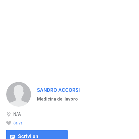
SANDRO ACCORSI
Medicina del lavoro
N/A
Salva
Scrivi un