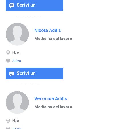
Scrivi un
commento
Nicola Addis
Medicina del lavoro
N/A
Salva
Scrivi un
commento
Veronica Addis
Medicina del lavoro
N/A