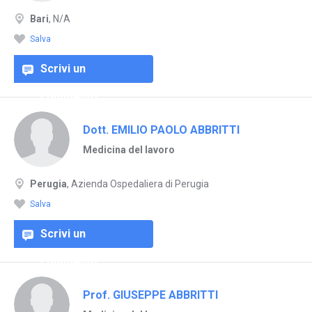
Bari
, N/A
Salva
Scrivi un
commento
Dott. EMILIO PAOLO ABBRITTI
Medicina del lavoro
Perugia
, Azienda Ospedaliera di Perugia
Salva
Scrivi un
commento
Prof. GIUSEPPE ABBRITTI