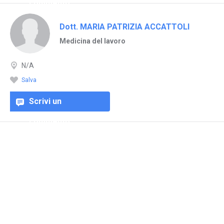
commento
Dott. MARIA PATRIZIA ACCATTOLI
Medicina del lavoro
N/A
Salva
Scrivi un
commento