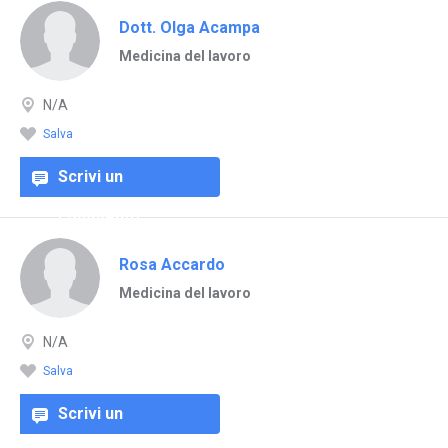
Dott. Olga Acampa
Medicina del lavoro
N/A
Salva
Scrivi un
commento
Rosa Accardo
Medicina del lavoro
N/A
Salva
Scrivi un