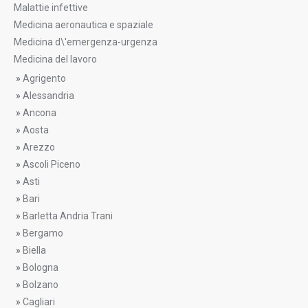
Malattie infettive
Medicina aeronautica e spaziale
Medicina d\'emergenza-urgenza
Medicina del lavoro
»
Agrigento
»
Alessandria
»
Ancona
»
Aosta
»
Arezzo
»
Ascoli Piceno
»
Asti
»
Bari
»
Barletta Andria Trani
»
Bergamo
»
Biella
»
Bologna
»
Bolzano
»
Cagliari