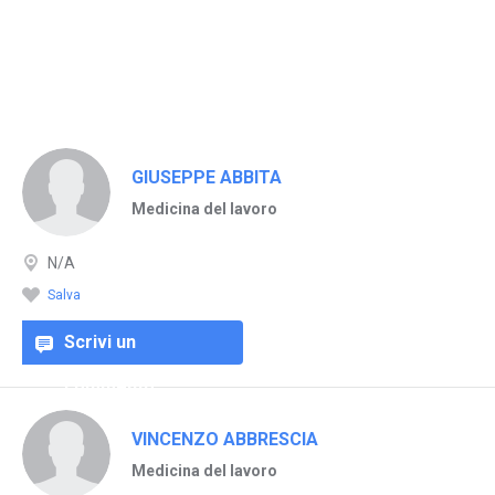
GIUSEPPE ABBITA
Medicina del lavoro
N/A
Salva
Scrivi un
commento
VINCENZO ABBRESCIA
Medicina del lavoro