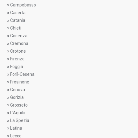
»
Campobasso
»
Caserta
»
Catania
»
Chieti
»
Cosenza
»
Cremona
»
Crotone
»
Firenze
»
Foggia
»
Forlì-Cesena
»
Frosinone
»
Genova
»
Gorizia
»
Grosseto
»
L'Aquila
»
La Spezia
»
Latina
»
Lecco