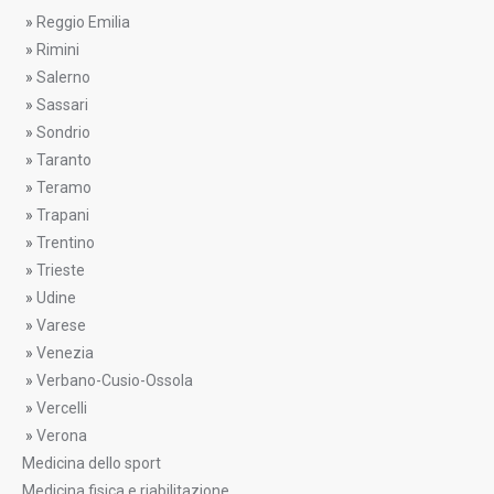
»
Reggio Emilia
»
Rimini
»
Salerno
»
Sassari
»
Sondrio
»
Taranto
»
Teramo
»
Trapani
»
Trentino
»
Trieste
»
Udine
»
Varese
»
Venezia
»
Verbano-Cusio-Ossola
»
Vercelli
»
Verona
Medicina dello sport
Medicina fisica e riabilitazione