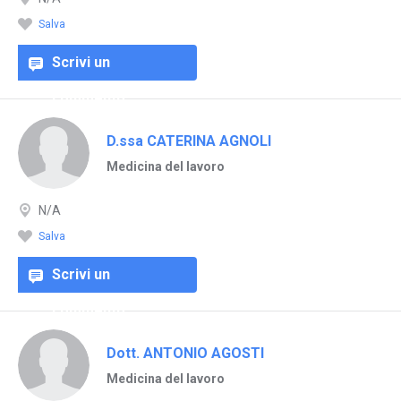
Salva
Scrivi un
commento
D.ssa CATERINA AGNOLI
Medicina del lavoro
N/A
Salva
Scrivi un
commento
Dott. ANTONIO AGOSTI
Medicina del lavoro