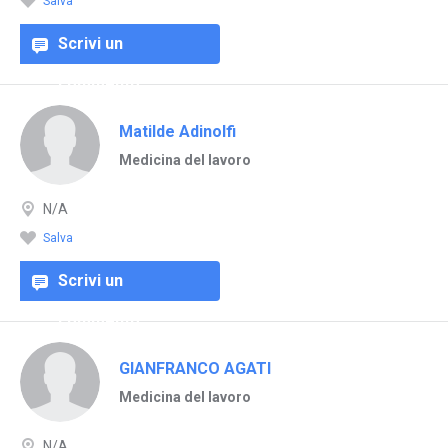
Salva
Scrivi un
commento
Matilde Adinolfi
Medicina del lavoro
N/A
Salva
Scrivi un
commento
GIANFRANCO AGATI
Medicina del lavoro
N/A