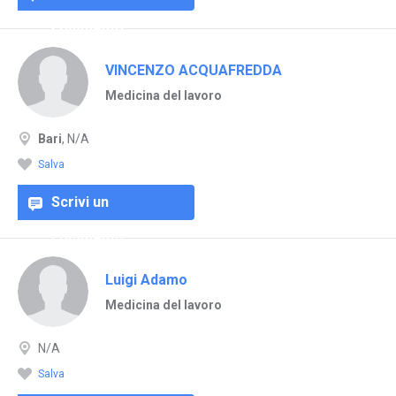
commento
VINCENZO ACQUAFREDDA
Medicina del lavoro
Bari
, N/A
Salva
Scrivi un
commento
Luigi Adamo
Medicina del lavoro
N/A
Salva