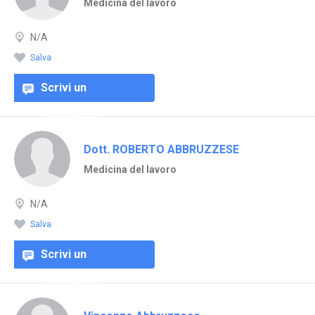
Medicina del lavoro
N/A
Salva
Scrivi un
commento
Dott. ROBERTO ABBRUZZESE
Medicina del lavoro
N/A
Salva
Scrivi un
commento