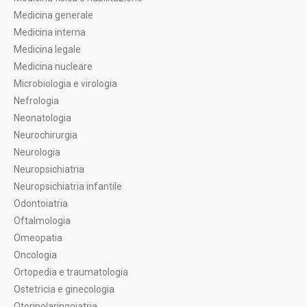
Medicina generale
Medicina interna
Medicina legale
Medicina nucleare
Microbiologia e virologia
Nefrologia
Neonatologia
Neurochirurgia
Neurologia
Neuropsichiatria
Neuropsichiatria infantile
Odontoiatria
Oftalmologia
Omeopatia
Oncologia
Ortopedia e traumatologia
Ostetricia e ginecologia
Otorinolaringoiatria