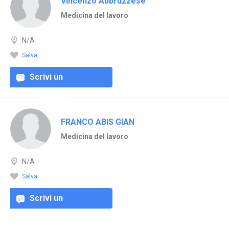
Vincenzo Abbruzzese
Medicina del lavoro
N/A
Salva
Scrivi un
commento
FRANCO ABIS GIAN
Medicina del lavoro
N/A
Salva
Scrivi un
commento