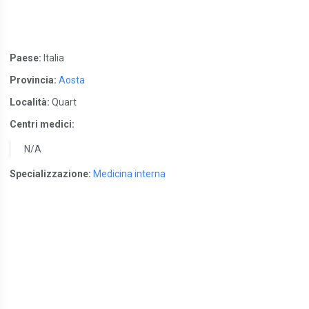
Paese:
Italia
Provincia:
Aosta
Località:
Quart
Centri medici:
N/A
Specializzazione:
Medicina interna