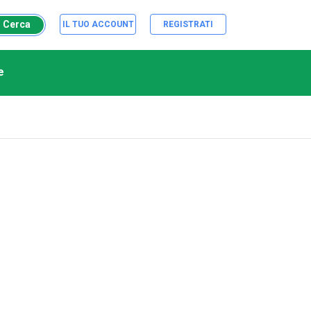
Cerca
IL TUO ACCOUNT
REGISTRATI
e