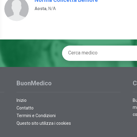
Aosta
, N/A
BuonMedico
C
Inizio
Bu
mi
Contatto
co
Termini e Condizioni
Questo sito utilizza i cookies