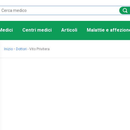
Medici
Centri medici
Articoli
Malattie e affezion
-
Inizio
Dottori
-
Vito Privitera