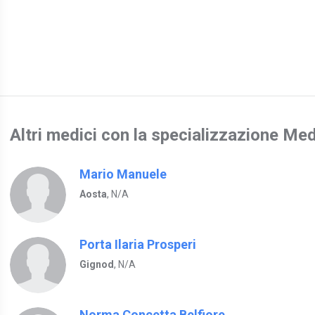
Altri medici con la specializzazione Med
Mario Manuele
Aosta
, N/A
Porta Ilaria Prosperi
Gignod
, N/A
Norma Concetta Belfiore