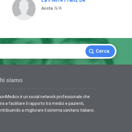
Aosta
, N/A
Cerca
hi siamo
onMedico è un social network professionale che
ra a facilitare il rapporto tra medici e pazienti,
ntribuendo a migliorare il sistema sanitario italiano.