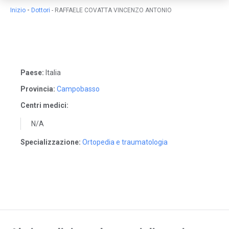
-
Inizio
Dottori
-
RAFFAELE COVATTA VINCENZO ANTONIO
Paese:
Italia
Provincia:
Campobasso
Centri medici:
N/A
Specializzazione:
Ortopedia e traumatologia