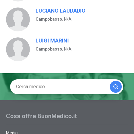
LUCIANO LAUDADIO
Campobasso
, N/A
LUIGI MARINI
Campobasso
, N/A
Cosa offre BuonMedico.it
Medici