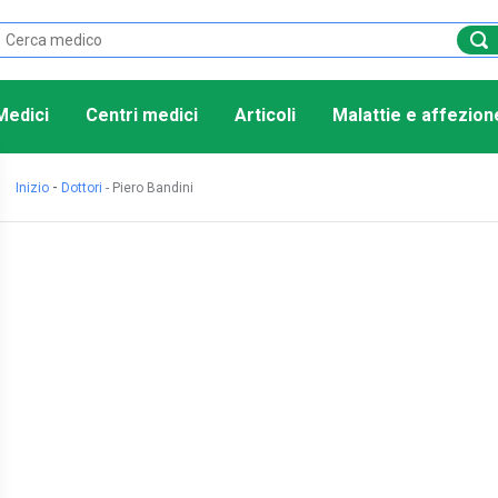
Medici
Centri medici
Articoli
Malattie e affezion
-
Inizio
Dottori
-
Piero Bandini