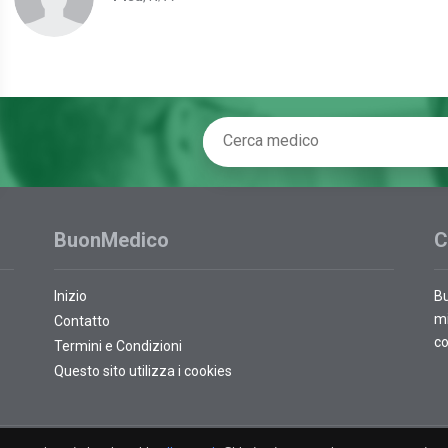
BuonMedico
C
Inizio
Bu
mi
Contatto
co
Termini e Condizioni
Questo sito utilizza i cookies