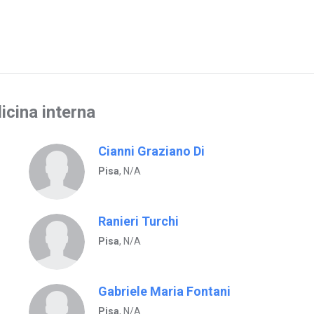
icina interna
Cianni Graziano Di
Pisa
, N/A
Ranieri Turchi
Pisa
, N/A
Gabriele Maria Fontani
Pisa
, N/A