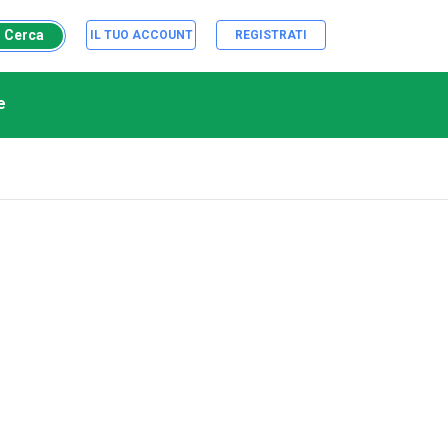
Cerca
IL TUO ACCOUNT
REGISTRATI
e