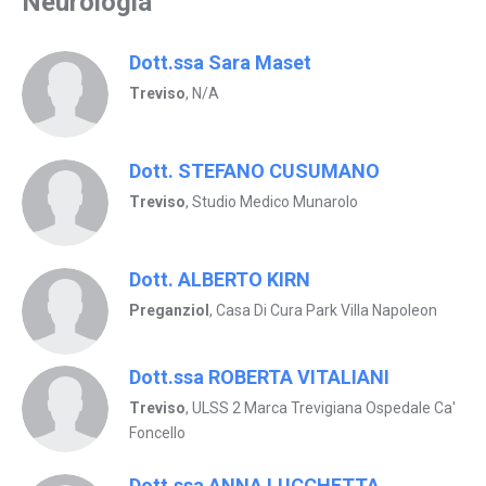
Neurologia
Dott.ssa Sara Maset
Treviso
, N/A
Dott. STEFANO CUSUMANO
Treviso
, Studio Medico Munarolo
Dott. ALBERTO KIRN
Preganziol
, Casa Di Cura Park Villa Napoleon
Dott.ssa ROBERTA VITALIANI
Treviso
, ULSS 2 Marca Trevigiana Ospedale Ca'
Foncello
Dott.ssa ANNA LUCCHETTA