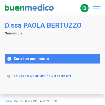
D.ssa PAOLA BERTUZZO
Neurologia
Scrivi un commento
SALVARE IL NOME MEDICO NEI PREFERITI
-
Inizio
Dottori
-
D.ssa PAOLA BERTUZZO