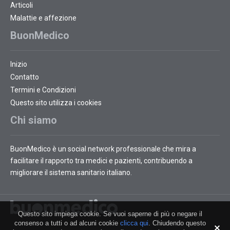
Articoli
Malattie e affezione
BuonMedico
Inizio
Contatto
Termini e Condizioni
Questo sito utilizza i cookies
Chi siamo
BuonMedico è un social network professionale che mira a
facilitare il rapporto tra medici e pazienti, contribuendo a
migliorare il sistema sanitario italiano.
Questo sito impiega cookie. Se vuoi saperne di più o negare il
consenso a tutti o ad alcuni cookie
clicca qui
. Chiudendo questo