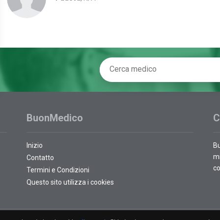
BuonMedico
C
Inizio
Bu
mi
Contatto
co
Termini e Condizioni
Questo sito utilizza i cookies