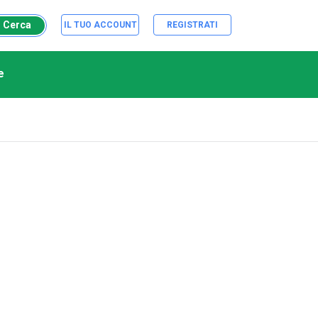
Cerca
IL TUO ACCOUNT
REGISTRATI
e