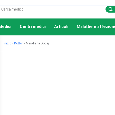
Medici
Centri medici
Articoli
Malattie e affezion
-
Inizio
Dottori
-
Meridiana Dodaj