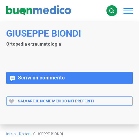
GIUSEPPE BIONDI
Ortopedia e traumatologia
Scrivi un commento
SALVARE IL NOME MEDICO NEI PREFERITI
-
Inizio
Dottori
-
GIUSEPPE BIONDI