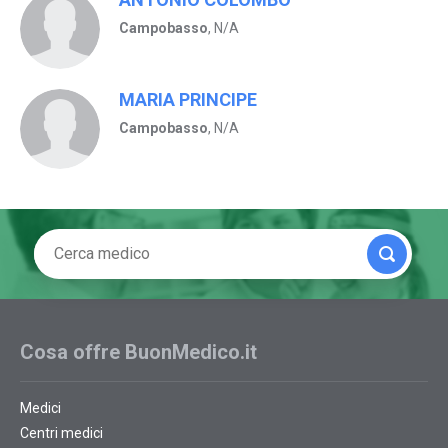
Campobasso
, N/A
MARIA PRINCIPE
Campobasso
, N/A
Cosa offre BuonMedico.it
Medici
Centri medici