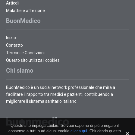
Articoli
Malattie e affezione
BuonMedico
Inizio
Contatto
Termini e Condizioni
Questo sito utilizza i cookies
Chi siamo
BuonMedico è un social network professionale che mira a
facilitare il rapporto tra medici e pazienti, contribuendo a
migliorare il sistema sanitario italiano.
Questo sito impiega cookie. Se vuoi saperne di più o negare il
consenso a tutti o ad alcuni cookie
clicca qui
. Chiudendo questo