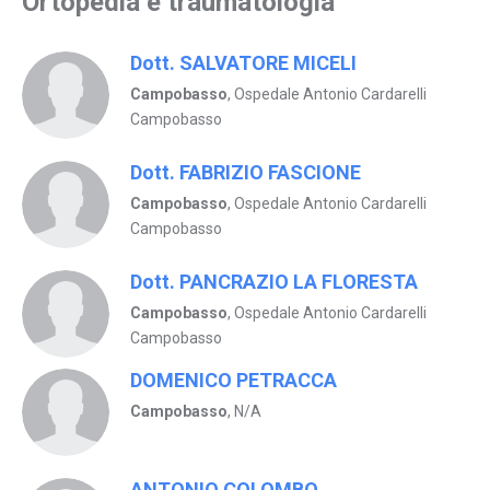
Ortopedia e traumatologia
Dott. SALVATORE MICELI
Campobasso
, Ospedale Antonio Cardarelli
Campobasso
Dott. FABRIZIO FASCIONE
Campobasso
, Ospedale Antonio Cardarelli
Campobasso
Dott. PANCRAZIO LA FLORESTA
Campobasso
, Ospedale Antonio Cardarelli
Campobasso
DOMENICO PETRACCA
Campobasso
, N/A
ANTONIO COLOMBO