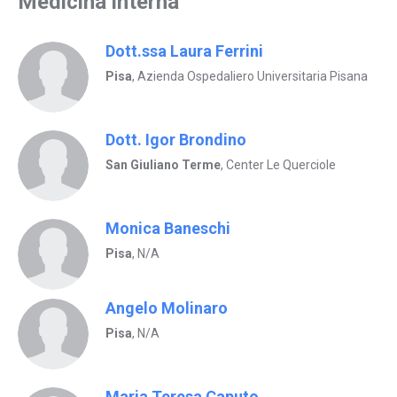
Medicina interna
Dott.ssa Laura Ferrini
Pisa
, Azienda Ospedaliero Universitaria Pisana
Dott. Igor Brondino
San Giuliano Terme
, Center Le Querciole
Monica Baneschi
Pisa
, N/A
Angelo Molinaro
Pisa
, N/A
Maria Teresa Caputo