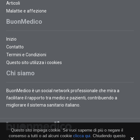
Articoli
Malattie e affezione
BuonMedico
Inizio
Contatto
Termini e Condizioni
Questo sito utilizza i cookies
Chi siamo
BuonMedico è un social network professionale che mira a
facilitare il rapporto tra medici e pazienti, contribuendo a
migliorare il sistema sanitario italiano.
Questo sito impiega cookie. Se vuoi saperne di più o negare il
consenso a tutti o ad alcuni cookie
clicca qui
. Chiudendo questo