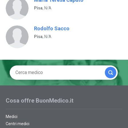
Pisa
, N/A
Rodolfo Sacco
Pisa
, N/A
Cosa offre BuonMedico.it
Medici
Centri medici