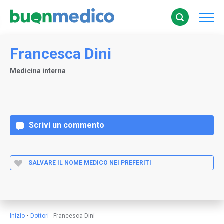
Francesca Dini
Medicina interna
Scrivi un commento
SALVARE IL NOME MEDICO NEI PREFERITI
-
Inizio
Dottori
-
Francesca Dini