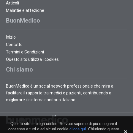
Articoli
Malattie e affezione
BuonMedico
Inizio
Contatto
Termini e Condizioni
Questo sito utilizza i cookies
Chi siamo
BuonMedico è un social network professionale che mira a
facilitare il rapporto tra medici e pazienti, contribuendo a
migliorare il sistema sanitario italiano.
Questo sito impiega cookie. Se vuoi saperne di più o negare il
consenso a tutti o ad alcuni cookie
clicca qui
. Chiudendo questo