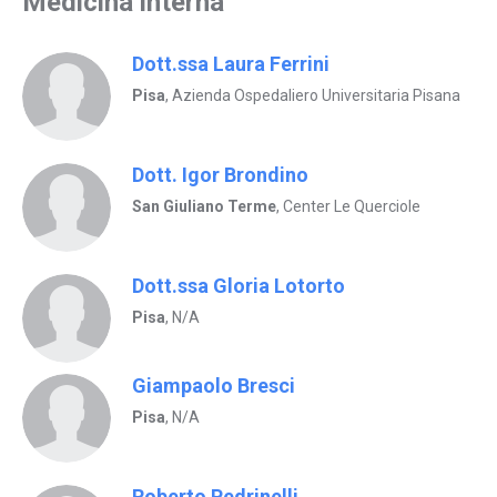
Medicina interna
Dott.ssa Laura Ferrini
Pisa
, Azienda Ospedaliero Universitaria Pisana
Dott. Igor Brondino
San Giuliano Terme
, Center Le Querciole
Dott.ssa Gloria Lotorto
Pisa
, N/A
Giampaolo Bresci
Pisa
, N/A
Roberto Pedrinelli