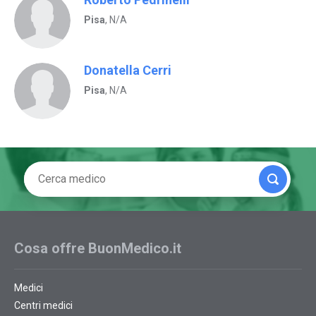
Pisa
, N/A
Donatella Cerri
Pisa
, N/A
Cosa offre BuonMedico.it
Medici
Centri medici