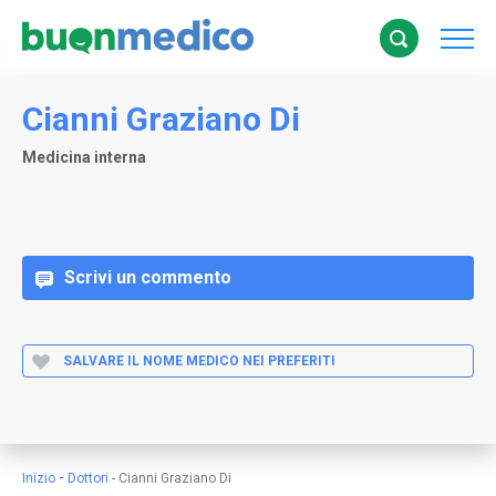
Cianni Graziano Di
Medicina interna
Scrivi un commento
SALVARE IL NOME MEDICO NEI PREFERITI
-
Inizio
Dottori
-
Cianni Graziano Di