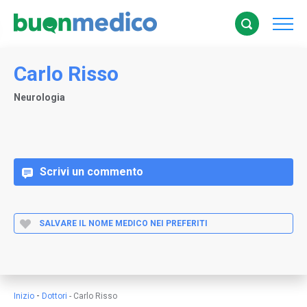
Carlo Risso
Neurologia
Scrivi un commento
SALVARE IL NOME MEDICO NEI PREFERITI
-
Inizio
Dottori
-
Carlo Risso