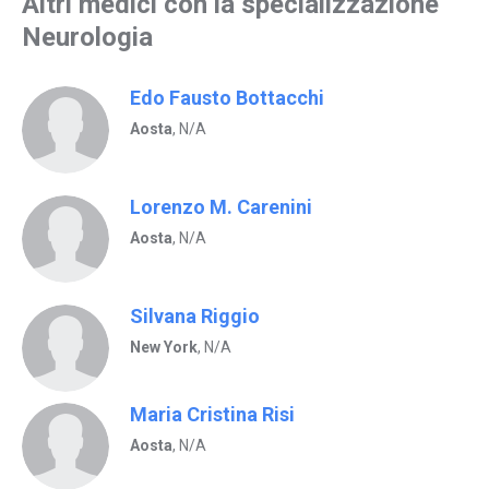
Altri medici con la specializzazione
Neurologia
Edo Fausto Bottacchi
Aosta
, N/A
Lorenzo M. Carenini
Aosta
, N/A
Silvana Riggio
New York
, N/A
Maria Cristina Risi
Aosta
, N/A